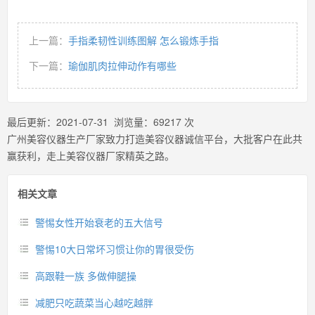
上一篇：
手指柔韧性训练图解 怎么锻炼手指
下一篇：
瑜伽肌肉拉伸动作有哪些
最后更新：
2021-07-31
浏览量：
69217
次
广州美容仪器生产厂家致力打造美容仪器诚信平台，大批客户在此共
赢获利，走上美容仪器厂家精英之路。
相关文章
警惕女性开始衰老的五大信号
警惕10大日常坏习惯让你的胃很受伤
高跟鞋一族 多做伸腿操
减肥只吃蔬菜当心越吃越胖