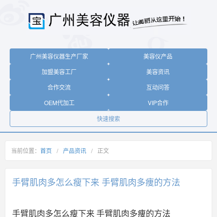
广州美容仪器生产厂家
美容仪产品
加盟美容工厂
美容资讯
合作交流
互动问答
OEM代加工
VIP合作
快速搜索
当前位置：
首页
/
产品资讯
/
正文
手臂肌肉多怎么瘦下来 手臂肌肉多痩的方法
手臂肌肉多怎么瘦下来 手臂肌肉多痩的方法