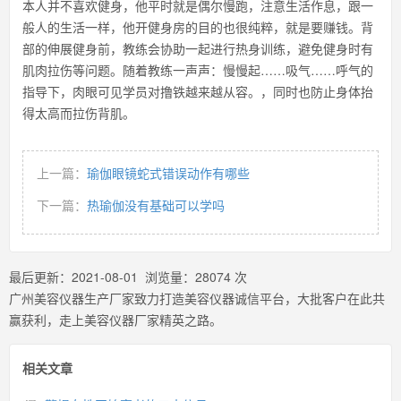
本人并不喜欢健身，他平时就是偶尔慢跑，注意生活作息，跟一
般人的生活一样，他开健身房的目的也很纯粹，就是要赚钱。背
部的伸展健身前，教练会协助一起进行热身训练，避免健身时有
肌肉拉伤等问题。随着教练一声声：慢慢起……吸气……呼气的
指导下，肉眼可见学员对撸铁越来越从容。，同时也防止身体抬
得太高而拉伤背肌。
上一篇：
瑜伽眼镜蛇式错误动作有哪些
下一篇：
热瑜伽没有基础可以学吗
最后更新：
2021-08-01
浏览量：
28074
次
广州美容仪器生产厂家致力打造美容仪器诚信平台，大批客户在此共
赢获利，走上美容仪器厂家精英之路。
相关文章