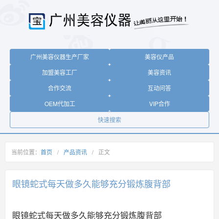
广州美容仪器生产厂家
美容仪产品
加盟美容工厂
美容资讯
合作交流
互动问答
OEM代加工
VIP合作
快速搜索
当前位置：
首页
/
产品资讯
/
正文
眼镜蛇式每天做多久能够充分锻炼腹背部
眼镜蛇式每天做多久能够充分锻炼腹背部