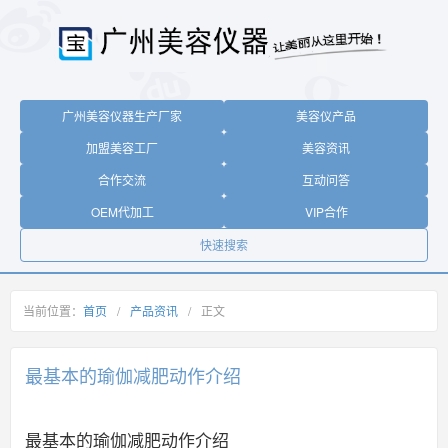
广州美容仪器生产厂家
美容仪产品
加盟美容工厂
美容资讯
合作交流
互动问答
OEM代加工
VIP合作
快速搜索
当前位置：
首页
/
产品资讯
/
正文
最基本的瑜伽减肥动作介绍
最基本的瑜伽减肥动作介绍