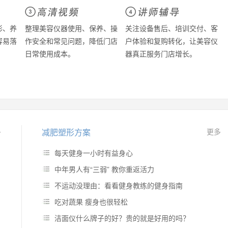
形、养
整理美容仪器使用、保养、操
关注设备售后、培训交付、客
容易落
作安全和常见问题，降低门店
户体验和复购转化，让美容仪
日常使用成本。
器真正服务门店增长。
多
减肥塑形方案
更多
每天健身一小时有益身心
中年男人有“三弱” 教你重返活力
不运动没理由：看看健身教练的健身指南
吃对蔬果 瘦身也很轻松
洁面仪什么牌子的好？贵的就是好用的吗？