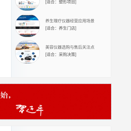
[
适合：塑形项目
]
养生理疗仪器经营应用场景
[
适合：养生门店
]
美容仪器选购与售后关注点
[
适合：采购决策
]