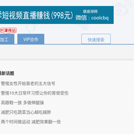
代加工
VIP合作
快速搜索
最新话题
警惕女性开始衰老的五大信号
警惕10大日常坏习惯让你的胃很受伤
高跟鞋一族 多做伸腿操
减肥只吃蔬菜当心越吃越胖
两个时间做运动 减肥效果翻一倍