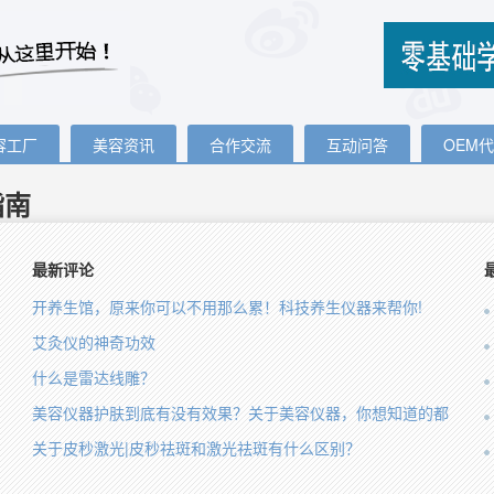
容工厂
美容资讯
合作交流
互动问答
OEM
指南
最新评论
开养生馆，原来你可以不用那么累！科技养生仪器来帮你!
艾灸仪的神奇功效
什么是雷达线雕？
美容仪器护肤到底有没有效果？关于美容仪器，你想知道的都
在这里！
关于皮秒激光|皮秒祛斑和激光祛斑有什么区别？