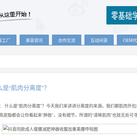
容工厂
美容资讯
合作交流
互动问答
OEM
么是“肌肉分离度”？
：
什么是“肌肉分离度”？今天我们来讲讲分离度的来源。我们都肌肉外包
高皮脂都会让你看起来“肿胀”，没有细节，所谓的“清晰肌肉”也就无处可寻了