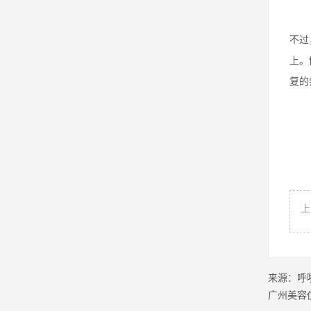
不过
上。
复的
上
来源：
呼
广州美容