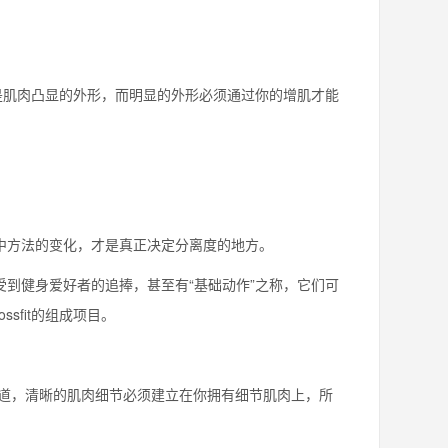
就是肌肉凸显的外形，而明显的外形必须通过你的增肌才能
中方法的变化，才是真正决定分离度的地方。
受到健身爱好者的追捧，甚至有“基础动作”之称，它们可
sfit的组成项目。
道，清晰的肌肉细节必须建立在你拥有细节肌肉上，所