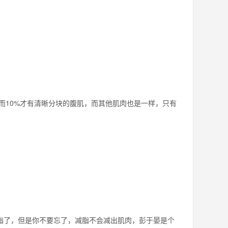
而10%才有清晰分块的腹肌，而其他肌肉也是一样，只有
减脂了，但是你不要忘了，减脂不会减出肌肉，彭于晏是个