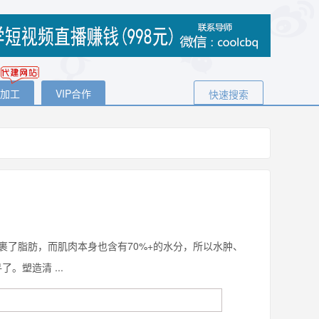
代加工
VIP合作
快速搜索
裹了脂肪，而肌肉本身也含有70%+的水分，所以水肿、
。塑造清 ...