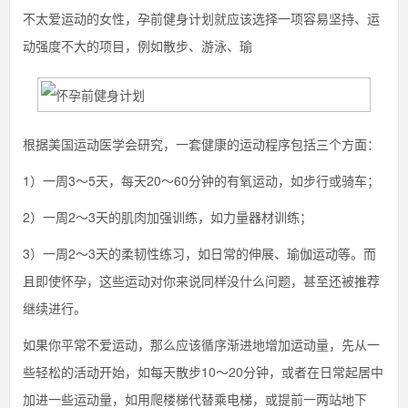
不太爱运动的女性，孕前健身计划就应该选择一项容易坚持、运
动强度不大的项目，例如散步、游泳、瑜
根据美国运动医学会研究，一套健康的运动程序包括三个方面：
1）一周3～5天，每天20～60分钟的有氧运动，如步行或骑车；
2）一周2～3天的肌肉加强训练，如力量器材训练；
3）一周2～3天的柔韧性练习，如日常的伸展、瑜伽运动等。而
且即使怀孕，这些运动对你来说同样没什么问题，甚至还被推荐
继续进行。
如果你平常不爱运动，那么应该循序渐进地增加运动量，先从一
些轻松的活动开始，如每天散步10～20分钟，或者在日常起居中
加进一些运动量，如用爬楼梯代替乘电梯，或提前一两站地下