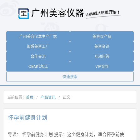
广州美容仪器生产厂家
美容仪产品
加盟美容工厂
美容资讯
合作交流
互动问答
OEM代加工
VIP合作
快速搜索
当前位置：
首页
/
产品资讯
/
正文
怀孕前健身计划
导读：
怀孕前健身计划 提示：这个健身计划，适合怀孕前使