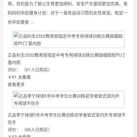
用，目的是为了能让生育更加顺利，宝宝产生基因更加完美。准
妈妈的孕前健身计划：对于一直有运动习惯的女性来说，制定一
份孕前健身 ...
正品利生2322教育部指定中考专用排球训练比赛超细超软PU丁
基内胆
评价：
（61人已购买）
￥81
去看看
查看更多
正品李宁排球5号中考学生比赛训练初学者软式室内外专用球不
伤手
评价：
（65人已购买）
￥62
去看看