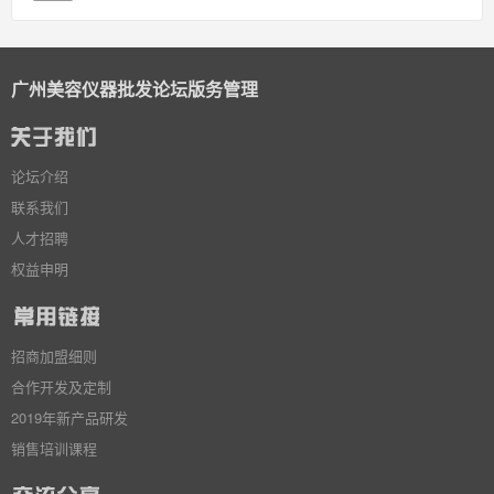
广州美容仪器批发论坛版务管理
论坛介绍
联系我们
人才招聘
权益申明
招商加盟细则
合作开发及定制
2019年新产品研发
销售培训课程