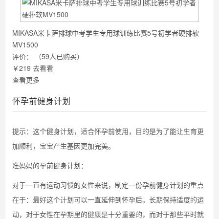
MIKASA米卡萨排球中考学生专用球训练比赛5号初学者硬排软
MV1500
评价：
（59人已购买）
￥219
去看看
查看更多
怀孕前健身计划
提示：这个健身计划，适合怀孕前使用，目的是为了能让生育更
加顺利，宝宝产生基因更加完美。
准妈妈的孕前健身计划：
对于一直有运动习惯的女性来说，制定一份孕前健身计划的重点
在于：最好这个计划可以一直延伸到怀孕后。长期保持适度的运
动，对于女性在孕期里的健康是十分重要的，而对于那些平时就