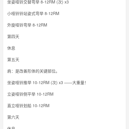
坐姿哑铃交替弯举 8-12RM (次) x3
小哑铃铃站姿式弯举 8-12RM
外旋哑铃弯举 8-12RM
第四天
休息
第五天
肩：是改善形体的关键部位。
坐姿哑铃推举 10-12RM (次) x3 ——大重量！
立姿哑铃侧平举 10-12RM
直立哑铃划船 10-12RM
第六天
休息