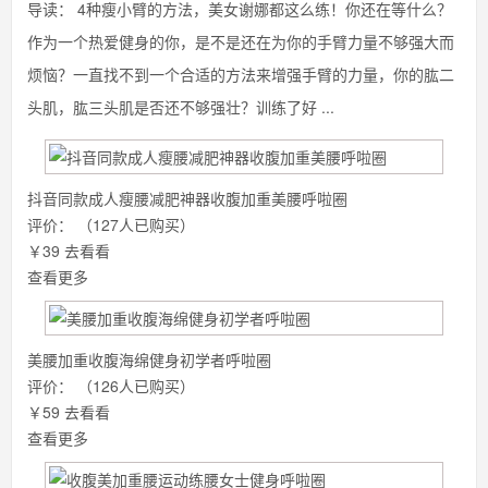
导读：
4种瘦小臂的方法，美女谢娜都这么练！你还在等什么？
作为一个热爱健身的你，是不是还在为你的手臂力量不够强大而
烦恼？一直找不到一个合适的方法来增强手臂的力量，你的肱二
头肌，肱三头肌是否还不够强壮？训练了好 ...
抖音同款成人瘦腰减肥神器收腹加重美腰呼啦圈
评价：
（127人已购买）
￥39
去看看
查看更多
美腰加重收腹海绵健身初学者呼啦圈
评价：
（126人已购买）
￥59
去看看
查看更多