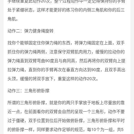
手继续重复此动作20次，整个过程动作中一定记得保持你的手臂
处于紧绷状态，这样才能更好的练习你的内侧三角肌和你的后三
角肌。
动作二：弹力健身绳旋转
找你个能够固定住你弹力绳的东西，将弹力绳固定在上面，双手
抓住你的弹力绳两侧，注意保守双臂肌肉用力，缓慢的拉动你的
弹力绳直到双臂弯曲90度且与肩同高，然后再将你的双臂向上提
拉弹力绳，直到你的手臂再次在垂直方向达到90度，且双手高出
头顶，缓慢的将双手放下，重复这样的动作20次。
动作三：三角形俯卧撑
所谓的三角形俯卧撑，就是你的两只手掌放于地板上尽量放的靠
近一点，在前面看你的双臂会自然的呈现一个三角形，动作不要
过于僵硬，双手位置到位后开始做俯卧撑，三角形俯卧撑和平时
的俯卧撑一样，同样要求动作足够的规范，每10个为一组，共5