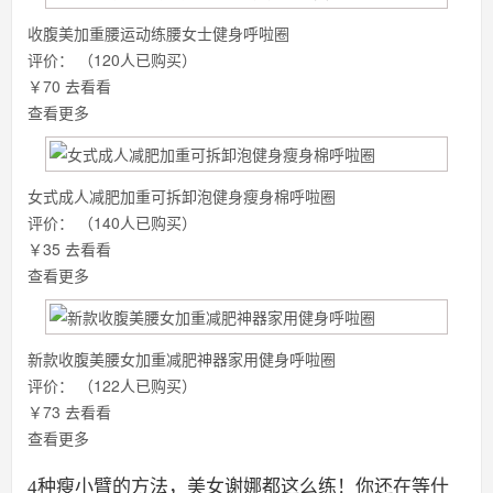
收腹美加重腰运动练腰女士健身呼啦圈
评价：
（120人已购买）
￥70
去看看
查看更多
女式成人减肥加重可拆卸泡健身瘦身棉呼啦圈
评价：
（140人已购买）
￥35
去看看
查看更多
新款收腹美腰女加重减肥神器家用健身呼啦圈
评价：
（122人已购买）
￥73
去看看
查看更多
4种瘦小臂的方法，美女谢娜都这么练！你还在等什