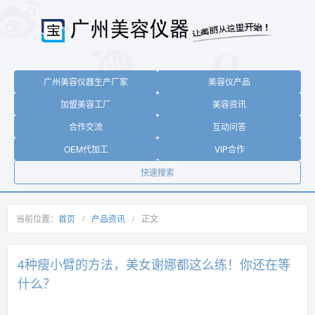
广州美容仪器生产厂家
美容仪产品
加盟美容工厂
美容资讯
合作交流
互动问答
OEM代加工
VIP合作
快速搜索
当前位置：
首页
/
产品资讯
/
正文
4种瘦小臂的方法，美女谢娜都这么练！你还在等
什么？