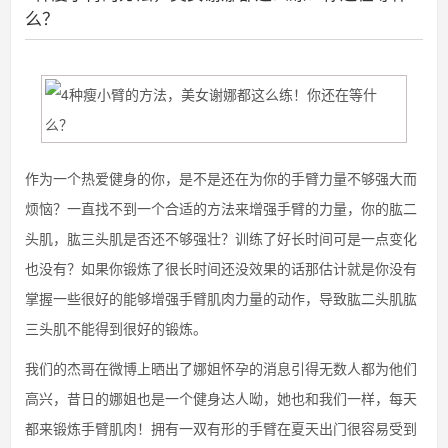
么？
作为一个热爱健身的你，是不是还在为你的手臂力量不够强大而
烦恼？一直找不到一个合适的方法来增强手臂的力量，你的肱二
头肌，肱三头肌是否还不够强壮？训练了好长时间可是一点变化
也没有？如果你锻炼了很长时间还没效果的话那估计就是你没有
掌握一些很好的能够增强手臂肌肉力量的动作，导致肱二头肌肱
三头肌不能得到很好的锻炼。
我们的杰哥在微博上晒出了娜姐怀孕的消息引得无数人都为他们
高兴，昔日的娜姐也是一个健身达人呦，她也和我们一样，每天
都来锻炼手臂肌肉！拥有一双有形的手臂在夏天出门很容易受到