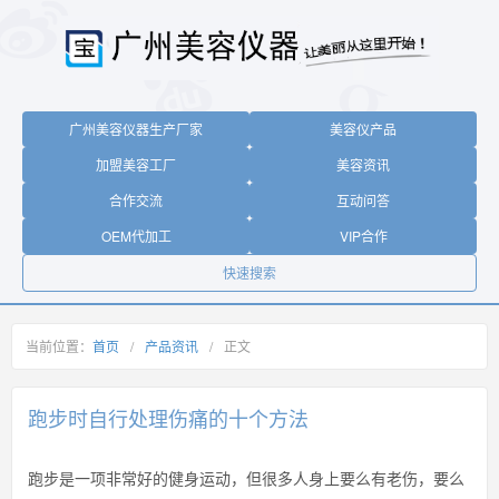
广州美容仪器生产厂家
美容仪产品
加盟美容工厂
美容资讯
合作交流
互动问答
OEM代加工
VIP合作
快速搜索
当前位置：
首页
/
产品资讯
/
正文
跑步时自行处理伤痛的十个方法
跑步是一项非常好的健身运动，但很多人身上要么有老伤，要么