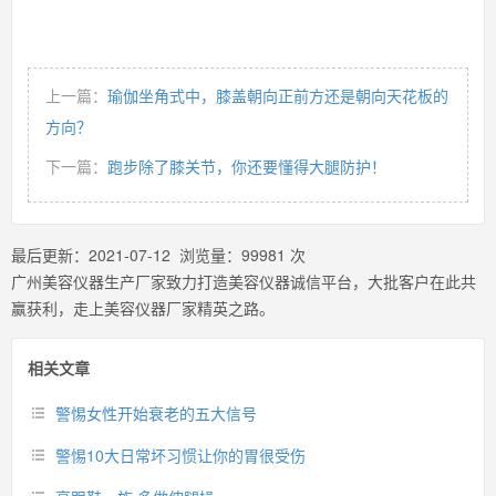
上一篇：
瑜伽坐角式中，膝盖朝向正前方还是朝向天花板的
方向？
下一篇：
跑步除了膝关节，你还要懂得大腿防护！
最后更新：
2021-07-12
浏览量：
99981
次
广州美容仪器生产厂家致力打造美容仪器诚信平台，大批客户在此共
赢获利，走上美容仪器厂家精英之路。
相关文章
警惕女性开始衰老的五大信号
警惕10大日常坏习惯让你的胃很受伤