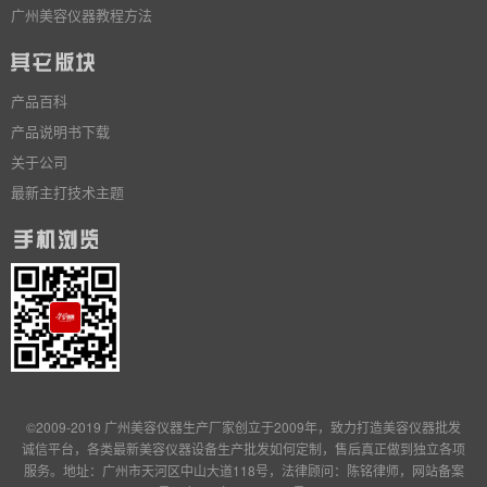
广州美容仪器教程方法
产品百科
产品说明书下载
关于公司
最新主打技术主题
©2009-2019 广州美容仪器生产厂家创立于2009年，致力打造美容仪器批发
诚信平台，各类最新美容仪器设备生产批发
如何定制
，售后真正做到独立
各项
服务
。地址：广州市天河区中山大道118号，法律顾问：陈铭律师，网站备案