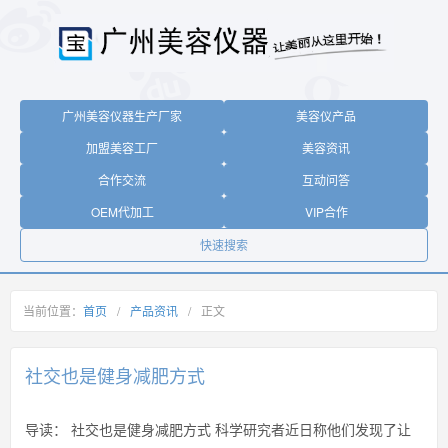
广州美容仪器生产厂家
美容仪产品
加盟美容工厂
美容资讯
合作交流
互动问答
OEM代加工
VIP合作
快速搜索
当前位置：
首页
/
产品资讯
/
正文
社交也是健身减肥方式
导读：
社交也是健身减肥方式 科学研究者近日称他们发现了让