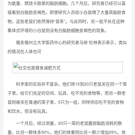
为能量、燃烧卡路里的脂肪细胞。几个月后，研究者已经可以直
接看到白脂肪变褐色。即使研究人员给小白鼠喂了大量高脂肪食
物，这些老鼠们依然保持“苗条”。与此同时，另一批不处在这种
集体式环境的小白鼠则没有白脂肪细胞变褐色的现象。
俄亥俄州立大学医药中心的研究者马修·杜林表示表示，类似
的情况在人体也可
科学家的实验并不复杂，他们将15到20只老鼠关在同一个笼
子里，给它们充足的空间、玩具、吃不完的食物等，而另一群老
鼠则被关在普通的笼子里，5只为一组，同样供应吃不完的食物
和饮水，但没有玩具。
一个月后，经过测量，20只一笼的老鼠腹部脂肪消耗的数
量，比另一群体多50%，他们的体重则比另一群少增加29%，体