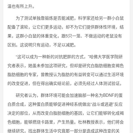
温也有所上升。
为了测试单独靠锻炼是否能减肥，科学家还给另一群小白鼠
配备了滚轮，让它们更多运动，却不为它们提供群体性环境，结
果，这群小白鼠的体重变化，跟5只一笼、不做运动的老鼠没有
区别。这说明只有运动，不足以减肥。
“这可以成为一种新的对抗肥胖的方式，”哈佛大学医学院研
究者表示，她虽未参加这项研究，但却是研究白脂肪细胞变褐色
脂肪细胞的专家，曾教授认为脂肪的有益转变可以通过生活环境
的改变促进，但在得出确实结论前，必须先经过人体测试验证。
研究者认为，群体环境可能会加速脑部一种名为BDNF的蛋
白质合成，这种蛋白质能够促进神经系统做出“战斗或逃避”反应
决定的部位，从而改变白脂肪细胞的基因，让它们能够转化成褐
色细胞，能够燃烧卡路里，产生热量。杜林教授表示，他们将会
继续研究，找出群体生活中究竟那一部分是造成这种改变的关