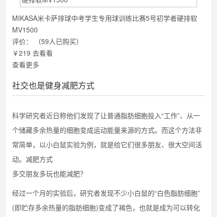
MIKASA米卡萨排球中考学生专用球训练比赛5号初学者硬排软
MV1500
评价：
（59人已购买）
￥219
去看看
查看更多
社交也是健身减肥方式
科学研究者近日称他们发现了让普通脂肪细胞投入“工作”、从一
个储藏多余热量的细胞变成运动能量来源的方式。而这个方法非
常简单，以小白鼠实验为例，就是给它们很多朋友、很大空间活
动。减肥方式
多交朋友多玩也能减肥？
经过一个月的实验后，研究者发现不少小白鼠的“白色脂肪细胞”
(即贮存多余热量的脂肪细胞)变成了褐色，也就是成为可以转化