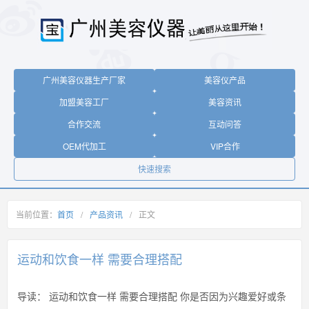
广州美容仪器生产厂家
美容仪产品
加盟美容工厂
美容资讯
合作交流
互动问答
OEM代加工
VIP合作
快速搜索
当前位置：
首页
/
产品资讯
/
正文
运动和饮食一样 需要合理搭配
导读：
运动和饮食一样 需要合理搭配 你是否因为兴趣爱好或条