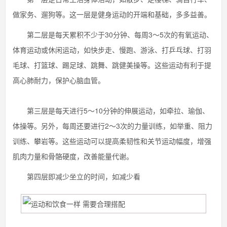
做家务、遛狗等。这一层是健身运动的开端和基础，多多益善。
第二层是每天累积不少于30分钟、每周3～5次的有氧运动、
体育运动或休闲运动，如快步走、慢跑、游泳、打乒乓球、打羽
毛球、打篮球、踢足球、跳舞、跳健美操等。这些运动有利于提
高心肺耐力，保护心脑血管。
第三层是每天进行5～10分钟的伸展运动，如牵拉、瑜伽、
体操等。另外，每周还要进行2～3次的力量训练，如举重、阻力
训练、攀岩等。这些运动可以提高柔韧性和关节运动幅度，增强
肌肉力量和骨骼硬度，改善能量代谢。
第四层即减少坐立的时间，如减少看