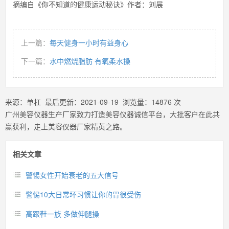
摘编自《你不知道的健康运动秘诀》作者：刘展
上一篇：
每天健身一小时有益身心
下一篇：
水中燃烧脂肪 有氧柔水操
来源：
单杠
最后更新：
2021-09-19
浏览量：
14876
次
广州美容仪器生产厂家致力打造美容仪器诚信平台，大批客户在此共
赢获利，走上美容仪器厂家精英之路。
相关文章
警惕女性开始衰老的五大信号
警惕10大日常坏习惯让你的胃很受伤
高跟鞋一族 多做伸腿操