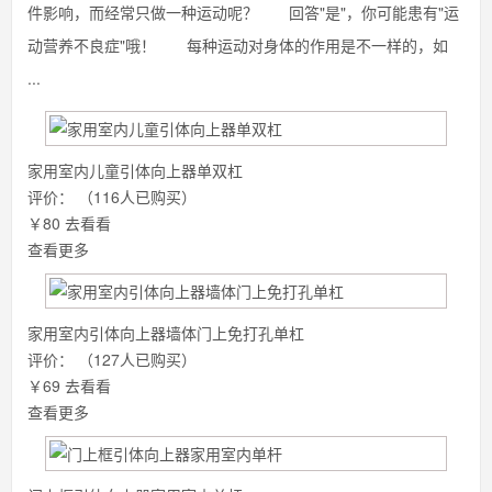
件影响，而经常只做一种运动呢？ 回答"是"，你可能患有"运
动营养不良症"哦！ 每种运动对身体的作用是不一样的，如
...
家用室内儿童引体向上器单双杠
评价：
（116人已购买）
￥80
去看看
查看更多
家用室内引体向上器墙体门上免打孔单杠
评价：
（127人已购买）
￥69
去看看
查看更多