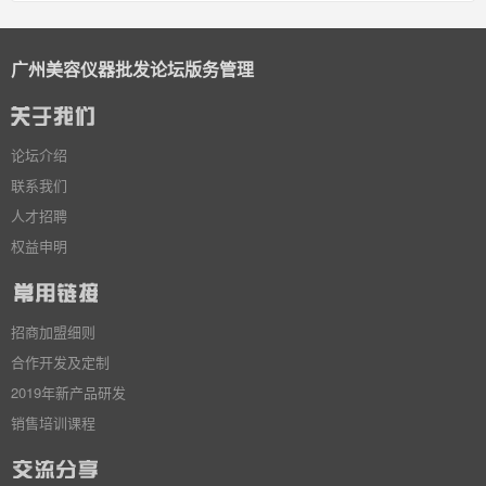
广州美容仪器批发论坛版务管理
论坛介绍
联系我们
人才招聘
权益申明
招商加盟细则
合作开发及定制
2019年新产品研发
销售培训课程