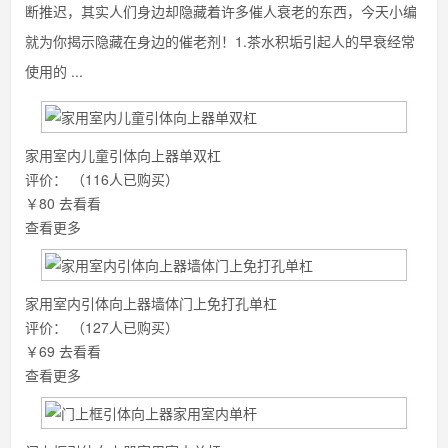
断推迟，其实人们身边却隐藏着许多催人衰老的东西，今天小编
就为你揭示隐藏在身边的催老剂！1.茶水积垢引起人的早衰经常
使用的 ...
家用室内儿童引体向上器单双杠
评价：
（116人已购买）
￥80
去看看
查看更多
家用室内引体向上器墙体门上免打孔单杠
评价：
（127人已购买）
￥69
去看看
查看更多