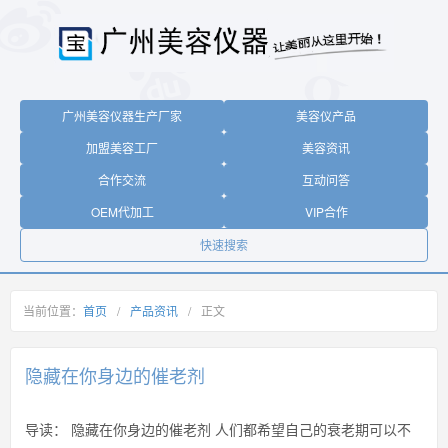
广州美容仪器生产厂家
美容仪产品
加盟美容工厂
美容资讯
合作交流
互动问答
OEM代加工
VIP合作
快速搜索
当前位置：
首页
/
产品资讯
/
正文
隐藏在你身边的催老剂
导读：
隐藏在你身边的催老剂 人们都希望自己的衰老期可以不