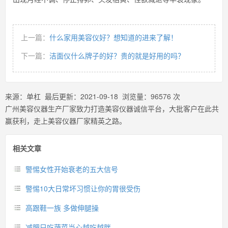
上一篇：
什么家用美容仪好？想知道的进来了解！
下一篇：
洁面仪什么牌子的好？贵的就是好用的吗？
来源：
单杠
最后更新：
2021-09-18
浏览量：
96576
次
广州美容仪器生产厂家致力打造美容仪器诚信平台，大批客户在此共
赢获利，走上美容仪器厂家精英之路。
相关文章
警惕女性开始衰老的五大信号
警惕10大日常坏习惯让你的胃很受伤
高跟鞋一族 多做伸腿操
减肥只吃蔬菜当心越吃越胖