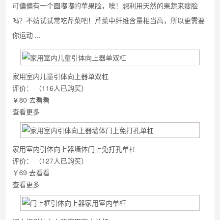
可偏偏有一个圆嘟嘟的苹果脸，唉！想利用天然的果蔬来瘦脸
吗？不妨试试常吃芹菜吧！芹菜中纤维含量相当高，所以更需要
你运动 ...
家用室内儿童引体向上器单双杠
评价：
（116人已购买）
￥80
去看看
查看更多
家用室内引体向上器墙体门上免打孔单杠
评价：
（127人已购买）
￥69
去看看
查看更多