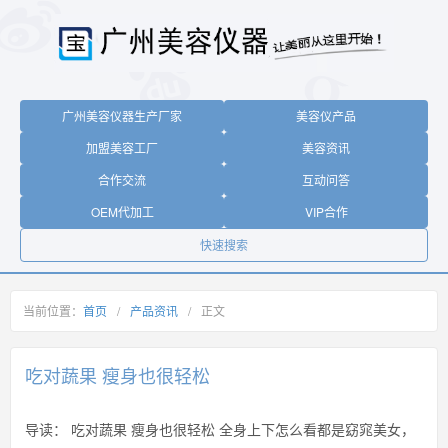
广州美容仪器生产厂家
美容仪产品
加盟美容工厂
美容资讯
合作交流
互动问答
OEM代加工
VIP合作
快速搜索
当前位置：
首页
/
产品资讯
/
正文
吃对蔬果 瘦身也很轻松
导读：
吃对蔬果 瘦身也很轻松 全身上下怎么看都是窈窕美女，