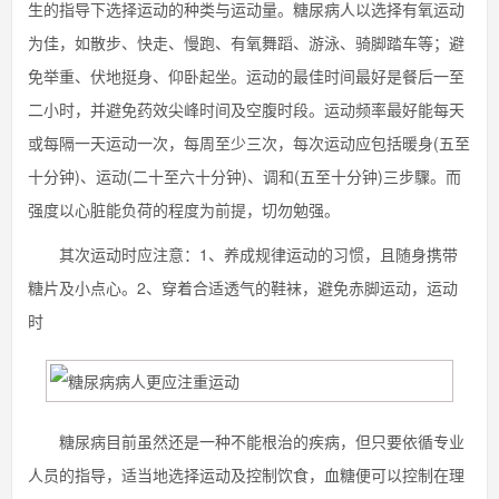
生的指导下选择运动的种类与运动量。糖尿病人以选择有氧运动
为佳，如散步、快走、慢跑、有氧舞蹈、游泳、骑脚踏车等；避
免举重、伏地挺身、仰卧起坐。运动的最佳时间最好是餐后一至
二小时，并避免药效尖峰时间及空腹时段。运动频率最好能每天
或每隔一天运动一次，每周至少三次，每次运动应包括暖身(五至
十分钟)、运动(二十至六十分钟)、调和(五至十分钟)三步驟。而
强度以心脏能负荷的程度为前提，切勿勉强。
其次运动时应注意：1、养成规律运动的习惯，且随身携带
糖片及小点心。2、穿着合适透气的鞋袜，避免赤脚运动，运动
时
糖尿病目前虽然还是一种不能根治的疾病，但只要依循专业
人员的指导，适当地选择运动及控制饮食，血糖便可以控制在理