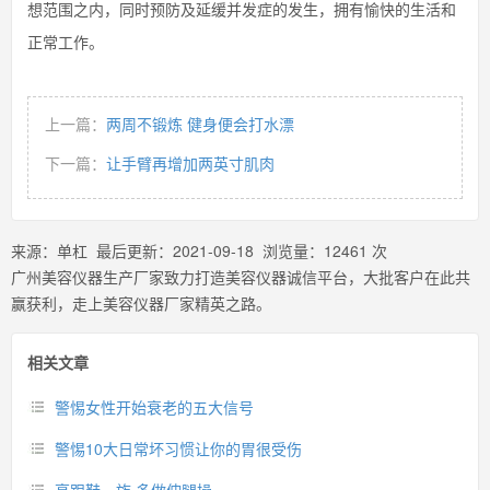
想范围之内，同时预防及延缓并发症的发生，拥有愉快的生活和
正常工作。
上一篇：
两周不锻炼 健身便会打水漂
下一篇：
让手臂再增加两英寸肌肉
来源：
单杠
最后更新：
2021-09-18
浏览量：
12461
次
广州美容仪器生产厂家致力打造美容仪器诚信平台，大批客户在此共
赢获利，走上美容仪器厂家精英之路。
相关文章
警惕女性开始衰老的五大信号
警惕10大日常坏习惯让你的胃很受伤