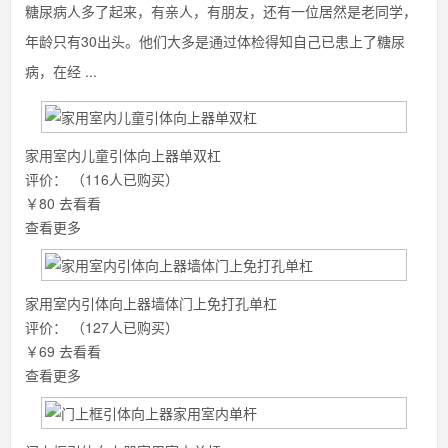
糖尿病人多了起来，有亲人，有朋友，还有一位居然是老同学，
年龄只有30出头。他们大多是通过体检得知自己已患上了糖尿
病，在经 ...
家用室内儿童引体向上器单双杠
评价：
（116人已购买）
￥80
去看看
查看更多
家用室内引体向上器墙体门上免打孔单杠
评价：
（127人已购买）
￥69
去看看
查看更多