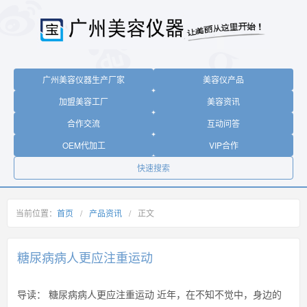
广州美容仪器生产厂家
美容仪产品
加盟美容工厂
美容资讯
合作交流
互动问答
OEM代加工
VIP合作
快速搜索
当前位置：
首页
/
产品资讯
/
正文
糖尿病病人更应注重运动
导读：
糖尿病病人更应注重运动 近年，在不知不觉中，身边的