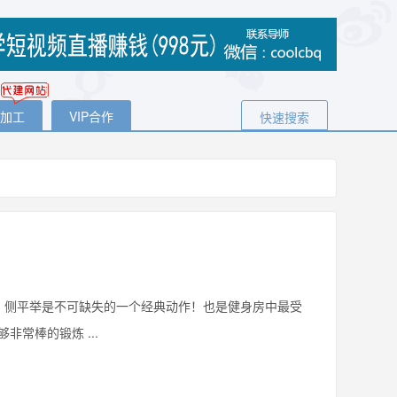
代加工
VIP合作
快速搜索
侧平举是不可缺失的一个经典动作！也是健身房中最受
常棒的锻炼 ...