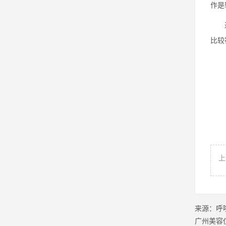
作是
进行
比较
上
来源：
呼
广州美容