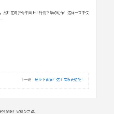
，然后在肩胛骨平面上进行侧平举的动作！这样一来不仅
击。
下一篇：
硬拉下背痛？这个错误要避免！
美容仪器厂家精英之路。