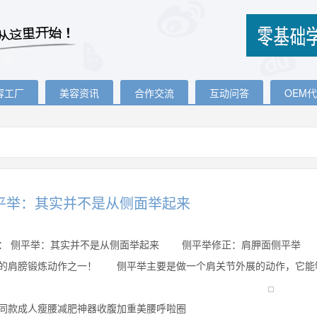
容工厂
美容资讯
合作交流
互动问答
OEM
平举：其实并不是从侧面举起来
：
侧平举：其实并不是从侧面举起来 侧平举修正：肩胛面侧平举 
的肩膀锻炼动作之一！ 侧平举主要是做一个肩关节外展的动作，它能够非
同款成人瘦腰减肥神器收腹加重美腰呼啦圈