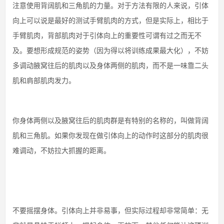
注意使用背阔肌和三角肌的力量。对于方法有限的人来说，引体
向上可以说是最好的测试手臂肌肉的方式，但是实际上，相比于
手臂肌肉，背部肌肉对于引体向上的重要性可谓有过之而无不
及。要想形成规范的姿势（因为得以将训练成果最大化），不妨
多调动腋窝往后的肌肉以及身体两侧的肌肉，而不是一味靠二头
肌和肩部肌肉发力。
你身体两侧以及腋窝往后的肌肉群是有特别的名称的，叫做背阔
肌和三角肌。如果你发现在做引体向上的动作时这部分的肌肉很
难调动，不妨拉大抓握的距离。
不要摇摆身体。引体向上并非易事，但实际过程却非常简单：无