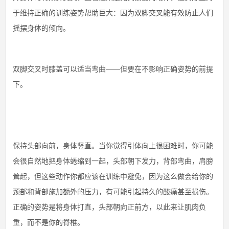
于维持正确的训练姿势帮助巨大：因为双脚交叉能有效防止人们
摇摆身体的倾向。
双脚交叉时膝盖可以适当弯曲——但要在不影响正确姿势的前提
下。
保持头部向前，身体竖直。当你觉得引体向上很困难时，你可能
会很自然地把身体蜷缩到一起，头部朝下发力，背部弯曲，肩膀
耸起，但这些动作你都应该在训练中避免，因为这么做会给你的
颈部和背部施加额外的压力，有可能引起持久的酸痛甚至损伤。
正确的姿势是将身体打直，头部朝向正前方，以此来让肌肉负
重，而不是你的脊椎。