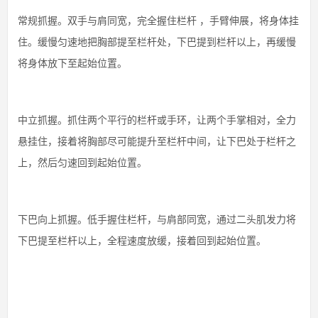
常规抓握。双手与肩同宽，完全握住栏杆 ，手臂伸展，将身体挂
住。缓慢匀速地把胸部提至栏杆处，下巴提到栏杆以上，再缓慢
将身体放下至起始位置。
中立抓握。抓住两个平行的栏杆或手环，让两个手掌相对，全力
悬挂住，接着将胸部尽可能提升至栏杆中间，让下巴处于栏杆之
上，然后匀速回到起始位置。
下巴向上抓握。低手握住栏杆，与肩部同宽，通过二头肌发力将
下巴提至栏杆以上，全程速度放缓，接着回到起始位置。