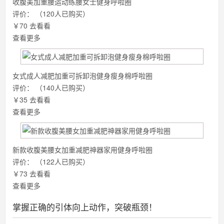
收腹美加重腰运动练腰女士健身呼啦圈
评价：
（120人已购买）
￥70
去看看
查看更多
女式成人减肥加重可拆卸泡健身瘦身棉呼啦圈
评价：
（140人已购买）
￥35
去看看
查看更多
新款收腹美腰女加重减肥神器家用健身呼啦圈
评价：
（122人已购买）
￥73
去看看
查看更多
掌握正确的引体向上动作，突破瓶颈！