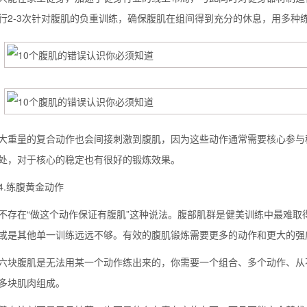
行2-3次针对腹肌的负重训练，确保腹肌在组间得到充分的休息，用多种
量的复合动作也会间接刺激到腹肌，因为这些动作通常需要核心参与稳
处，对于核心的稳定也有很好的锻炼效果。
练腹黄金动作
在“做这个动作保证有腹肌”这种说法。腹部肌群是健美训练中最难取
或是其他单一训练远远不够。有效的腹肌锻炼需要更多的动作和更大的强
腹肌是无法用某一个动作练出来的，你需要一个组合、多个动作、从不
多块肌肉组成。