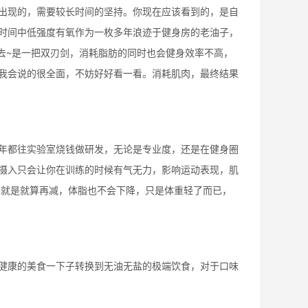
现的，需要较长时间的坚持。你现在应该看到的，是自
时间中低强度有氧作为一枚多年浪迹于健身房的老油子，
中去~是一把双刃剑，消耗脂肪的同时也会健身效率不高，
我会说的很全面，不妨好好看一看。消耗肌肉，最终结果
都往实验室烧钱做研发，无论是专业度，还是在健身圈
摄入只会让你在训练的时候有气无力，影响运动表现，肌
果就是就算再减，体脂也不会下降，只是体重轻了而已，
康的美食一下子转换到无油无盐的极端饮食，对于口味