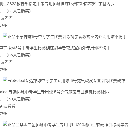
利生2322教育部指定中考专用排球训练比赛超细超软PU丁基内胆
：
（61人已购买）
去看看
更多
李宁排球5号中考学生比赛训练初学者软式室内外专用球不伤手
：
（65人已购买）
去看看
更多
oSelect专选排球中考学生专用球 5号充气软皮专业训练比赛硬排
背也变薄了
：
（59人已购买）
9
去看看
更多
同等的机会