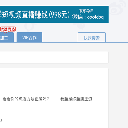
代加工
VIP合作
快速搜索
，看看你的练腹方法正确吗? 1.卷腹是练腹肌王道