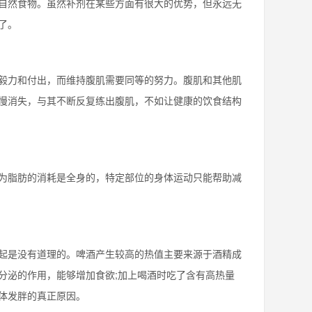
然食物。虽然补剂在某些方面有很大的优势，但永远无
了。
力和付出，而维持腹肌需要同等的努力。腹肌和其他肌
慢消失，与其不断反复练出腹肌，不如让健康的饮食结构
脂肪的消耗是全身的，特定部位的身体运动只能帮助减
是没有道理的。啤酒产生较高的热值主要来源于酒精成
分泌的作用，能够增加食欲;加上喝酒时吃了含有高热量
体发胖的真正原因。