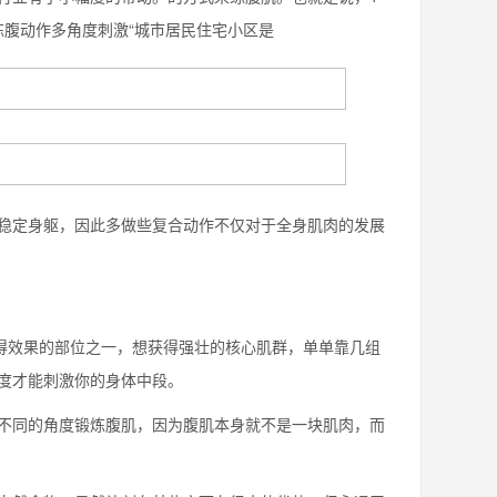
练腹动作多角度刺激“城市居民住宅小区是
定身躯，因此多做些复合动作不仅对于全身肌肉的发展
得效果的部位之一，想获得强壮的核心肌群，单单靠几组
度才能刺激你的身体中段。
同的角度锻炼腹肌，因为腹肌本身就不是一块肌肉，而