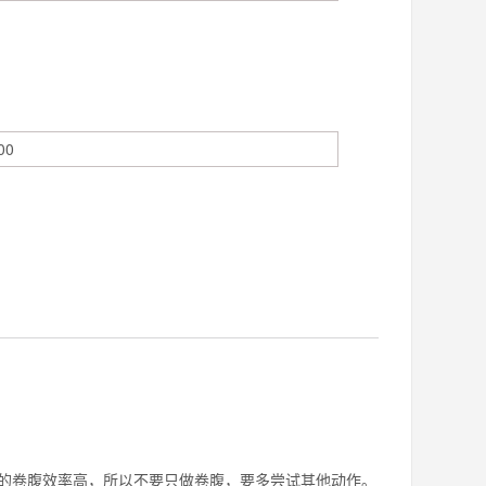
卷腹效率高，所以不要只做卷腹，要多尝试其他动作。