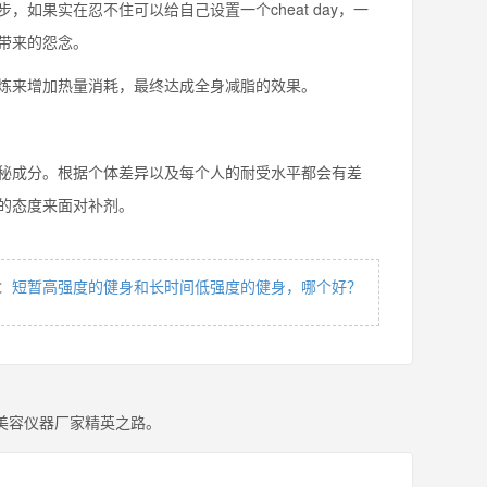
果实在忍不住可以给自己设置一个cheat day，一
带来的怨念。
炼来增加热量消耗，最终达成全身减脂的效果。
成分。根据个体差异以及每个人的耐受水平都会有差
的态度来面对补剂。
：
短暂高强度的健身和长时间低强度的健身，哪个好？
美容仪器厂家精英之路。