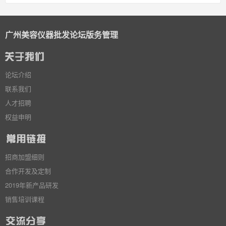
广州美容仪器批发论坛版务管理
论坛介绍
联系我们
人才招聘
权益申明
招商加盟细则
合作开发及定制
2019年新产品研发
销售培训课程