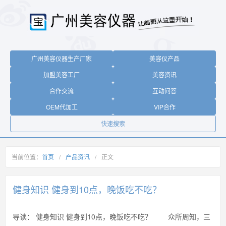
广州美容仪器生产厂家
美容仪产品
加盟美容工厂
美容资讯
合作交流
互动问答
OEM代加工
VIP合作
快速搜索
当前位置：
首页
/
产品资讯
/
正文
健身知识 健身到10点，晚饭吃不吃？
导读：
健身知识 健身到10点，晚饭吃不吃？ 众所周知，三