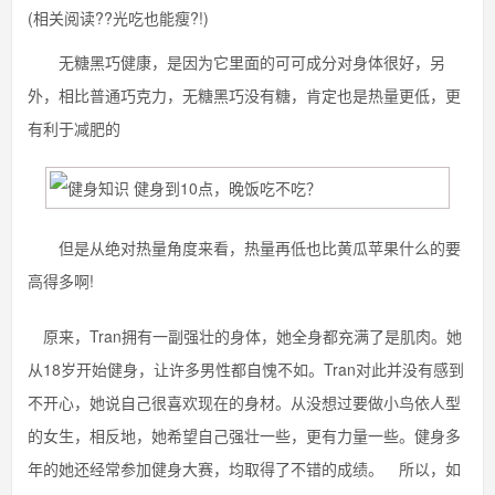
(相关阅读??光吃也能瘦?!)
无糖黑巧健康，是因为它里面的可可成分对身体很好，另
外，相比普通巧克力，无糖黑巧没有糖，肯定也是热量更低，更
有利于减肥的
但是从绝对热量角度来看，热量再低也比黄瓜苹果什么的要
高得多啊!
原来，Tran拥有一副强壮的身体，她全身都充满了是肌肉。她
从18岁开始健身，让许多男性都自愧不如。Tran对此并没有感到
不开心，她说自己很喜欢现在的身材。从没想过要做小鸟依人型
的女生，相反地，她希望自己强壮一些，更有力量一些。健身多
年的她还经常参加健身大赛，均取得了不错的成绩。 所以，如