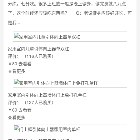
分练，七分吃。很多上班族一般是晚上健身，健完身就八九点
了，这个时候还应该吃东西吗? Q：老说健身应该好好吃，可
是我 ...
家用室内儿童引体向上器单双杠
评价：
（116人已购买）
￥80
去看看
查看更多
家用室内引体向上器墙体门上免打孔单杠
评价：
（127人已购买）
￥69
去看看
查看更多