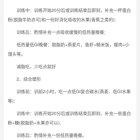
训练中：训练开始20分后或训练结束后即刻，补充一杯蛋白
粉(脱脂牛奶亦可)和一份好消化吸收的水果(香蕉之类的);
训练后：酌情补充一点吸收缓慢的低热量晚餐;
低热量低GI晚餐：脱脂奶+燕麦片，鱼虾+糙米饭，瘦肉+小
馒头等。
减脂吃，少吃点就好
2、综合塑形
训练前：训前2小时，吃一点低GI复合碳水(燕麦、低GI水果
等);
训练中：训练开始20分后或训练结束后即刻，补充一些蛋白
粉+糖(脱脂奶+水果亦可以);
训练后：酌情补充一份低热量晚餐。