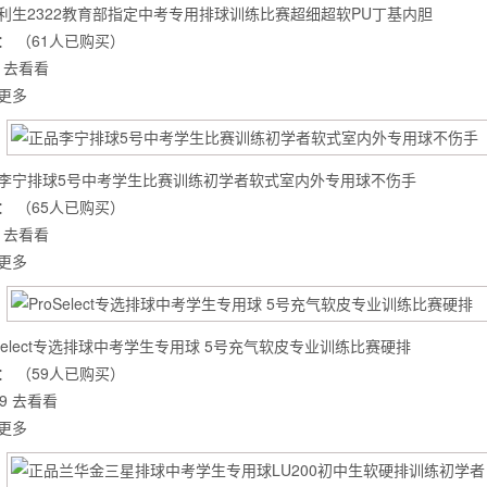
利生2322教育部指定中考专用排球训练比赛超细超软PU丁基内胆
：
（61人已购买）
去看看
更多
李宁排球5号中考学生比赛训练初学者软式室内外专用球不伤手
：
（65人已购买）
去看看
更多
oSelect专选排球中考学生专用球 5号充气软皮专业训练比赛硬排
背也变薄了
：
（59人已购买）
9
去看看
更多
同等的机会