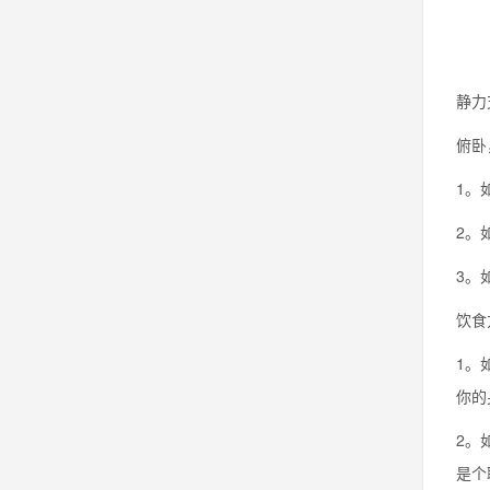
静力
俯卧
1。
2。
3。
饮食
1。
你的
2。
是个