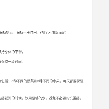
持挺直，保持一段时间。(视个人情况而定)
保持身体的平衡。
法保持一段时间。
分包括：5种不同的蔬菜和3种不同的水果。每天都要保证
的感觉渴的时候。饮用足够的水，避免不必要的饥饿感，