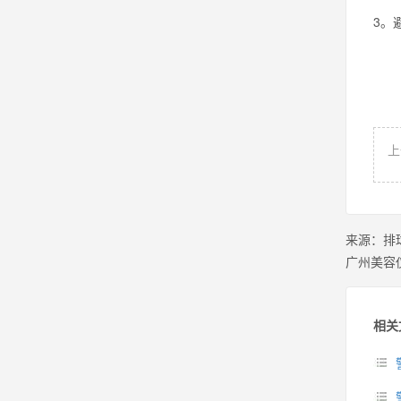
3。
上
来源：
排
广州美容
相关