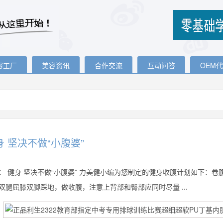
容工厂
美容资讯
合作交流
互动问答
OEM
身 坚决不做“小腹婆”
：
健身 坚决不做“小腹婆” 力美健小编为您制定的健身收腹计划如下：
双腿屈膝双脚踩地，做收腹，注意上背部和臀部应同时尽量 ...