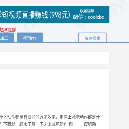
代加工
VIP合作
快速搜索
什么动作都是有很好的减肥效果，那床上减肥动作都是什
些？下面就一起来了解一下床上减肥动作吧！ 瘦腿动