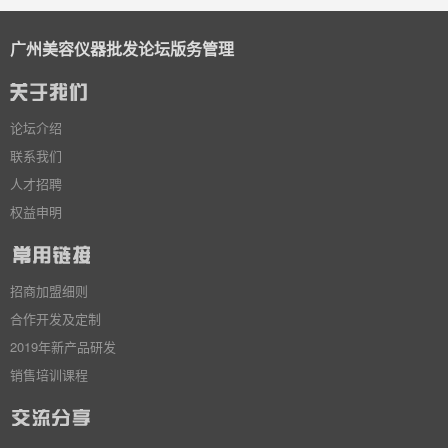
广州美容仪器批发论坛版务管理
论坛介绍
联系我们
人才招聘
权益申明
招商加盟细则
合作开发及定制
2019年新产品研发
销售培训课程