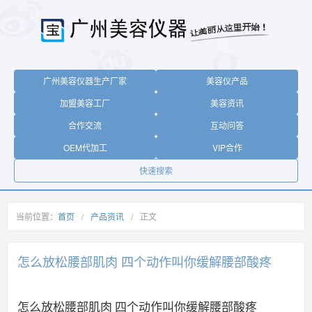
广州美容仪器生产厂家
美容仪产品
加盟美容工厂
美容资讯
合作交流
互动问答
OEM代加工
VIP合作
快速搜索
当前位置：
首页
/
产品资讯
/
正文
怎么放松腰部肌肉 四个动作叫你缓解腰部酸疼
怎么放松腰部肌肉 四个动作叫你缓解腰部酸疼