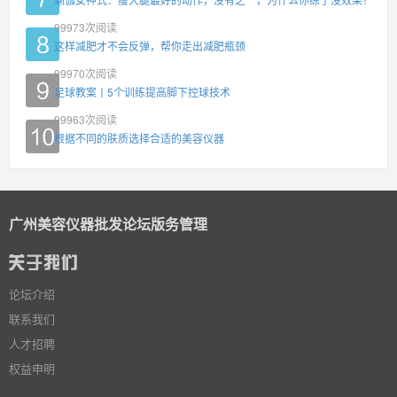
99973
次阅读
这样减肥才不会反弹，帮你走出减肥瓶颈
99970
次阅读
足球教案丨5个训练提高脚下控球技术
99963
次阅读
根据不同的肤质选择合适的美容仪器
广州美容仪器批发论坛版务管理
论坛介绍
联系我们
人才招聘
权益申明