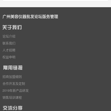
广州美容仪器批发论坛版务管理
论坛介绍
联系我们
人才招聘
权益申明
招商加盟细则
合作开发及定制
2019年新产品研发
销售培训课程