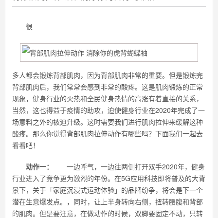
很
多人都会锻炼背部肌肉，因为背部肌肉非常的重要。但是锻炼完
背部肌肉后，我们常常会感到非常的酸疼。这是肌肉锻炼的正常
现象，健身行业的火热和全民健身热情的高涨有着直接的关系，
当然，这也得益于疫情的助攻，迫使健身行业在2020年完成了一
场意料之外的被迫升级。这时需要我们进行肌肉拉伸来缓解这种
酸疼。那么你觉得背部肌肉拉伸动作有哪些吗？下面我们一起去
看看吧！
动作一：
一边呼气，一边往两侧打开双手2020年，健身
行业进入了竞争更为激烈的年份。在5G应用科技即将普及的大背
景下，关于「家庭沉浸式运动体验」的品牌纷争，将会是下一个
潜在生意爆发点。，同时，让上半身转向右侧，扭转腰腹和背部
的肌肉。但是要注意，在做动作的时候，双脚要固定不动，只转