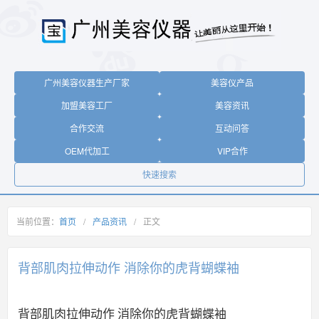
广州美容仪器生产厂家
美容仪产品
加盟美容工厂
美容资讯
合作交流
互动问答
OEM代加工
VIP合作
快速搜索
当前位置：
首页
/
产品资讯
/
正文
背部肌肉拉伸动作 消除你的虎背蝴蝶袖
背部肌肉拉伸动作 消除你的虎背蝴蝶袖