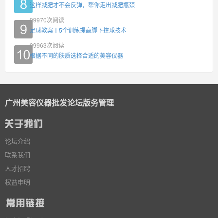
这样减肥才不会反弹，帮你走出减肥瓶颈
99970
次阅读
足球教案丨5个训练提高脚下控球技术
99963
次阅读
根据不同的肤质选择合适的美容仪器
广州美容仪器批发论坛版务管理
论坛介绍
联系我们
人才招聘
权益申明