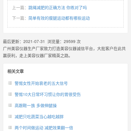
上一篇：
跳绳减肥的正确方法 你练对了吗
下一篇：
简单有效的瘦腿运动都有哪些运动
最后更新：
2021-07-31
浏览量：
29599
次
广州美容仪器生产厂家致力打造美容仪器诚信平台，大批客户在此共
赢获利，走上美容仪器厂家精英之路。
相关文章
警惕女性开始衰老的五大信号
警惕10大日常坏习惯让你的胃很受伤
高跟鞋一族 多做伸腿操
减肥只吃蔬菜当心越吃越胖
两个时间做运动 减肥效果翻一倍