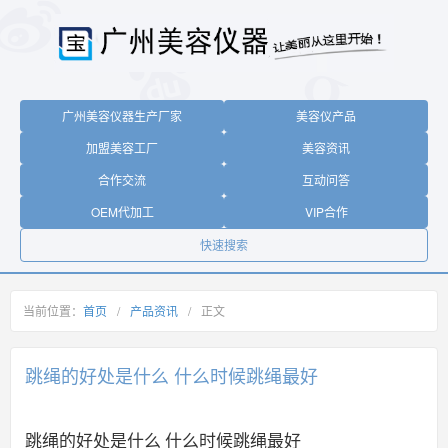
广州美容仪器生产厂家
美容仪产品
加盟美容工厂
美容资讯
合作交流
互动问答
OEM代加工
VIP合作
快速搜索
当前位置：
首页
/
产品资讯
/
正文
跳绳的好处是什么 什么时候跳绳最好
跳绳的好处是什么 什么时候跳绳最好