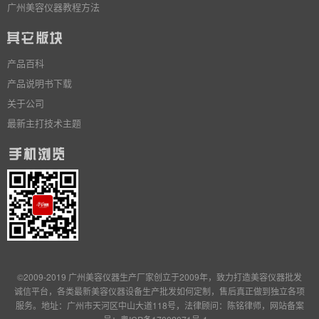
广州美容仪器教程方法
产品百科
产品说明书下载
关于公司
最新主打技术主题
©2009-2019 广州美容仪器生产厂家创立于2009年，致力打造美容仪器批发
诚信平台，各类最新美容仪器设备生产批发
如何定制
，售后真正做到独立
各项
服务
。地址：广州市天河区中山大道118号，法律顾问：陈铭律师，网站备案