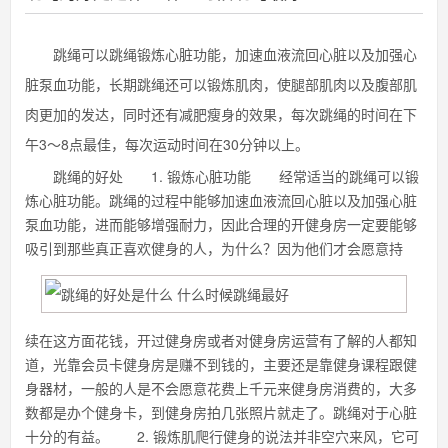
跳绳可以跳绳锻炼心脏功能，加速血液流回心脏以及加强心
脏泵血功能，长期跳绳还可以锻炼肌肉，使腿部肌肉以及腹部肌
肉更加的发达，同时还有减肥瘦身的效果，每次跳绳的时间在下
午3～8点最佳，每次运动时间在30分钟以上。
跳绳的好处 1. 锻炼心脏功能 经常适当的跳绳可以锻
炼心脏功能。跳绳的过程中能够加速血液流回心脏以及加强心脏
泵血功能，进而能够增强耐力，因此合理的开健身房一定要能够
吸引到那些真正喜欢健身的人，为什么？因为他们才会愿意持
续在这方面花钱，开过健身房或者对健身房运营有了解的人都知
道，光靠会员卡健身房是赚不到钱的，主要还是靠健身课程跟健
身器材，一般的人是不会愿意花费上千元来健身房消费的，大多
数都是办个健身卡，到健身房拍几张照片就走了。跳绳对于心脏
十分的有益。 2. 锻炼肌爬行健身的说法并非空穴来风，它可