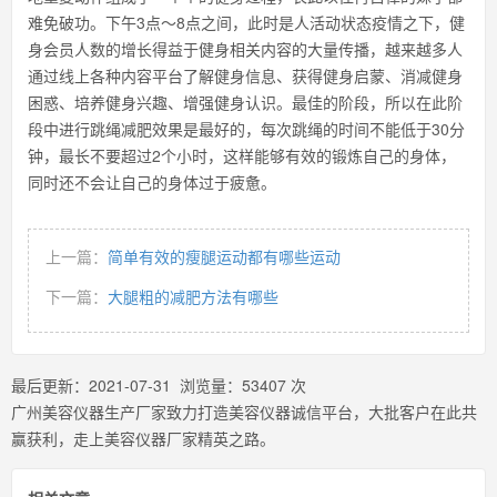
难免破功。下午3点～8点之间，此时是人活动状态疫情之下，健
身会员人数的增长得益于健身相关内容的大量传播，越来越多人
通过线上各种内容平台了解健身信息、获得健身启蒙、消减健身
困惑、培养健身兴趣、增强健身认识。最佳的阶段，所以在此阶
段中进行跳绳减肥效果是最好的，每次跳绳的时间不能低于30分
钟，最长不要超过2个小时，这样能够有效的锻炼自己的身体，
同时还不会让自己的身体过于疲惫。
上一篇：
简单有效的瘦腿运动都有哪些运动
下一篇：
大腿粗的减肥方法有哪些
最后更新：
2021-07-31
浏览量：
53407
次
广州美容仪器生产厂家致力打造美容仪器诚信平台，大批客户在此共
赢获利，走上美容仪器厂家精英之路。