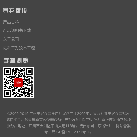
产品百科
产品说明书下载
关于公司
最新主打技术主题
©2009-2019 广州美容仪器生产厂家创立于2009年，致力打造美容仪器批发
诚信平台，各类最新美容仪器设备生产批发
如何定制
，售后真正做到独立
各项
服务
。地址：广州市天河区中山大道118号，法律顾问：陈铭律师，网站备案
号：
粤ICP备17002071号-1
。