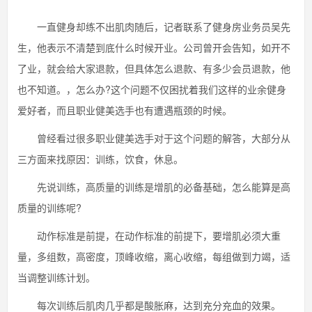
一直健身却练不出肌肉随后，记者联系了健身房业务员吴先
生，他表示不清楚到底什么时候开业。公司曾开会告知，如开不
了业，就会给大家退款，但具体怎么退款、有多少会员退款，他
也不知道。，怎么办?这个问题不仅困扰着我们这样的业余健身
爱好者，而且职业健美选手也有遭遇瓶颈的时候。
曾经看过很多职业健美选手对于这个问题的解答，大部分从
三方面来找原因：训练，饮食，休息。
先说训练，高质量的训练是增肌的必备基础，怎么能算是高
质量的训练呢?
动作标准是前提，在动作标准的前提下，要增肌必须大重
量，多组数，高密度，顶峰收缩，离心收缩，每组做到力竭，适
当调整训练计划。
每次训练后肌肉几乎都是酸胀麻，达到充分充血的效果。