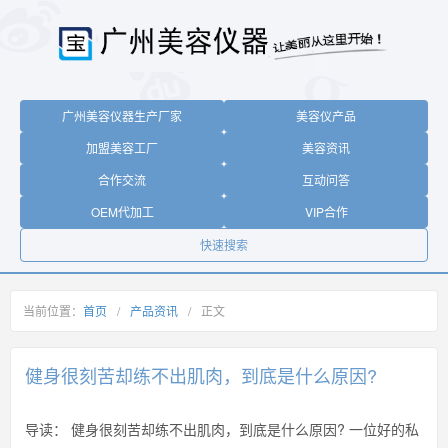
广州美容仪器生产厂家
美容仪产品
加盟美容工厂
美容资讯
合作交流
互动问答
OEM代加工
VIP合作
快速搜索
当前位置：
首页
/
产品资讯
/
正文
健身很刻苦却练不出肌肉，到底是什么原因?
导读：
健身很刻苦却练不出肌肉，到底是什么原因? 一位好的私