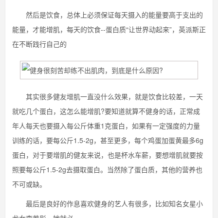
然后是饮食，总体上必须保证每天摄入的能量要高于支出的
能量，才能增肌，每天的饮食--蛋白质“让世界动起来”，英派斯正
在不断践行自己的
其实很多健友增肌一直没什么效果，就是饮食比较差，一天
就吃几个蛋白，这怎么能增肌?要知道就算不健身的话，正常成
年人每天也要摄入每公斤体重1克蛋白，如果有一定强度的力量
训练的话，要每公斤1.5-2g，甚至更多，每个鸡蛋加蛋黄最多6g
蛋白，对于要增肌的健友来说，也是杯水车薪，要想增肌就要按
照要每公斤1.5-2g去摄取蛋白。当然除了蛋白质，其他的营养也
不可或缺。
最后是良好的作息喜欢健身的艺人有很多，比如知名女星小