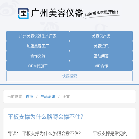
广州美容仪器生产厂家
美容仪产品
加盟美容工厂
美容资讯
合作交流
互动问答
OEM代加工
VIP合作
快速搜索
当前位置：
首页
/
产品资讯
/
正文
平板支撑为什么胳膊会撑不住？
导读：
平板支撑为什么胳膊会撑不住？ 平板支撑是常见的