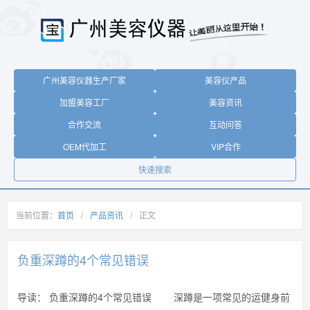
广州美容仪器生产厂家
美容仪产品
加盟美容工厂
美容资讯
合作交流
互动问答
OEM代加工
VIP合作
快速搜索
当前位置：
首页
/
产品资讯
/
正文
负重深蹲的4个常见错误
导读：
负重深蹲的4个常见错误 深蹲是一项常见的运健身前