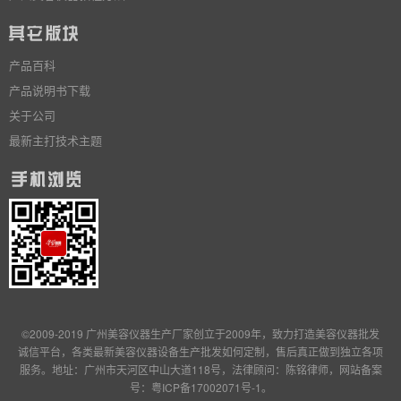
产品百科
产品说明书下载
关于公司
最新主打技术主题
©2009-2019 广州美容仪器生产厂家创立于2009年，致力打造美容仪器批发
诚信平台，各类最新美容仪器设备生产批发
如何定制
，售后真正做到独立
各项
服务
。地址：广州市天河区中山大道118号，法律顾问：陈铭律师，网站备案
号：
粤ICP备17002071号-1
。