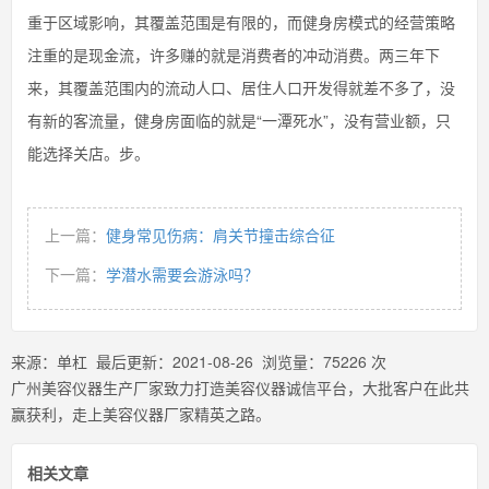
重于区域影响，其覆盖范围是有限的，而健身房模式的经营策略
注重的是现金流，许多赚的就是消费者的冲动消费。两三年下
来，其覆盖范围内的流动人口、居住人口开发得就差不多了，没
有新的客流量，健身房面临的就是“一潭死水”，没有营业额，只
能选择关店。步。
上一篇：
健身常见伤病：肩关节撞击综合征
下一篇：
学潜水需要会游泳吗？
来源：
单杠
最后更新：
2021-08-26
浏览量：
75226
次
广州美容仪器生产厂家致力打造美容仪器诚信平台，大批客户在此共
赢获利，走上美容仪器厂家精英之路。
相关文章