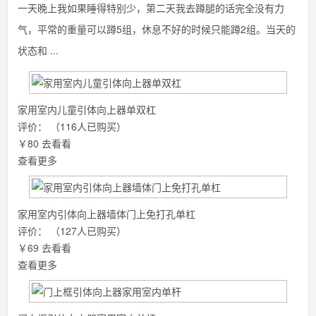
一天晚上我如果睡得特别少，第二天我去蹲腿的话完全没有力
气，平常的重量可以蹲5组，休息不好的时候只能蹲2组。当天的
状态和 ...
家用室内儿童引体向上器单双杠
评价：
（116人已购买）
￥80
去看看
查看更多
家用室内引体向上器墙体门上免打孔单杠
评价：
（127人已购买）
￥69
去看看
查看更多