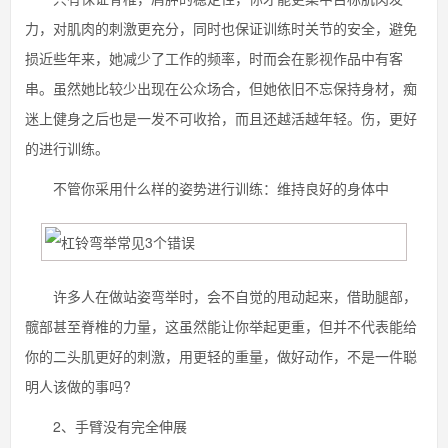
力，对肌肉的刺激更充分，同时也保证训练时关节的安全，避免
损近些年来，她减少了工作的频率，时而会在影视作品中有客
串。虽然她比较少出现在公众场合，但她依旧不忘保持身材，痴
迷上健身之后也是一发不可收拾，而且还越活越年轻。伤，更好
的进行训练。
不管你采用什么样的姿势进行训练：维持良好的身体中
许多人在做站姿弯举时，会不自觉的甩动起来，借助腿部，
髋部甚至脊椎的力量，这虽然能让你举起更重，但并不代表能给
你的二头肌更好的刺激，用更轻的重量，做好动作，不是一件聪
明人该做的事吗?
2、手臂没有完全伸展