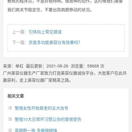
教练的程序员，不是好模特啊。做屈伸的动作，这时候我们需要
我们肩关节稳定住，不要出现肩膀移动的状况。
上一篇：
引体向上常见错误
下一篇：
京度多功能美容仪有效果吗？
来源：
单杠
最后更新：
2021-08-26
浏览量：
58668
次
广州美容仪器生产厂家致力打造美容仪器诚信平台，大批客户在此共
赢获利，走上美容仪器厂家精英之路。
相关文章
警惕女性开始衰老的五大信号
警惕10大日常坏习惯让你的胃很受伤
高跟鞋一族 多做伸腿操