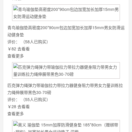
青鸟瑜伽垫高密度200*90cm包边加宽加长加厚15mm男女防滑运
动健身垫
评价：
（58人已购买）
￥82
去看看
查看更多
匹克弹力绳弹力带瑜伽拉力带拉力器健身阻力带男女力量训练拉
力绳伸展带黑色30-70磅
评价：
（55人已购买）
￥28
去看看
查看更多