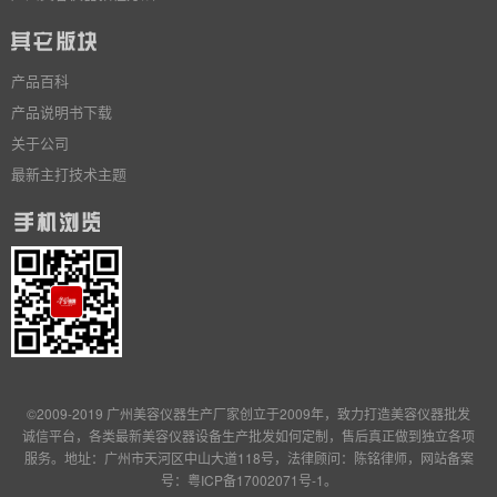
产品百科
产品说明书下载
关于公司
最新主打技术主题
©2009-2019 广州美容仪器生产厂家创立于2009年，致力打造美容仪器批发
诚信平台，各类最新美容仪器设备生产批发
如何定制
，售后真正做到独立
各项
服务
。地址：广州市天河区中山大道118号，法律顾问：陈铭律师，网站备案
号：
粤ICP备17002071号-1
。