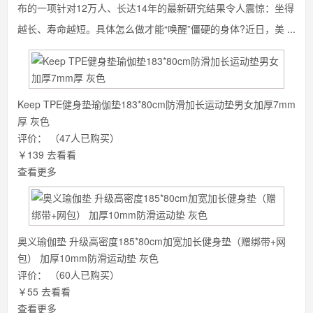
布的一项针对12万人、长达14年的最新研究结果令人震惊：坐得
越长、寿命越短。具体怎么做才能“唤醒”僵硬的身体?近日，美 ...
Keep TPE健身垫瑜伽垫183*80cm防滑加长运动垫男女加厚7mm
厚 灰色
评价：
（47人已购买）
￥139
去看看
查看更多
奥义瑜伽垫 升级高密度185*80cm加宽加长健身垫（赠绑带+网
包） 加厚10mm防滑运动垫 灰色
评价：
（60人已购买）
￥55
去看看
查看更多