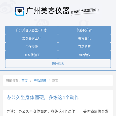
广州美容仪器生产厂家
美容仪产品
加盟美容工厂
美容资讯
合作交流
互动问答
OEM代加工
VIP合作
快速搜索
当前位置：
首页
/
产品资讯
/
正文
办公久坐身体僵硬，多练这4个动作
导读：
办公久坐身体僵硬，多练这4个动作 美国癌症协会发