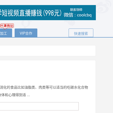
代加工
VIP合作
快速搜索
易消化的食品比如油脂类、肉类等可以适当的吃碳水化合物
和心理得到适 ...