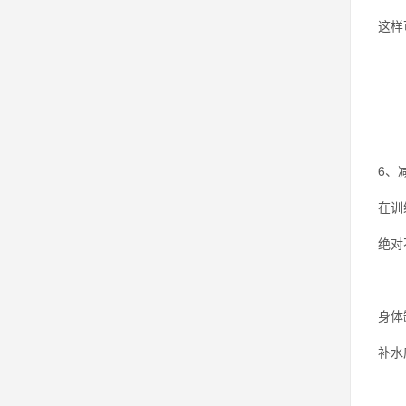
这样
6、
在训
绝对
身体
补水