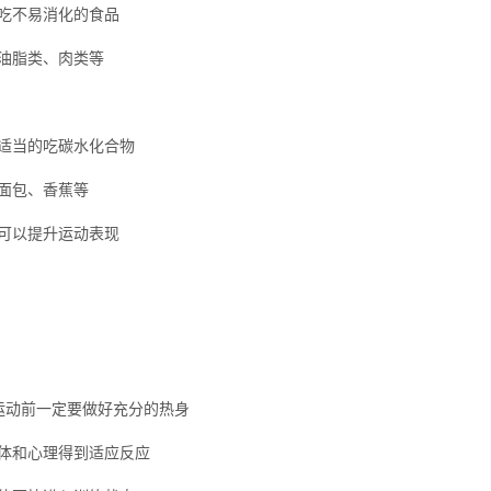
吃不易消化的食品
油脂类、肉类等
适当的吃碳水化合物
面包、香蕉等
可以提升运动表现
运动前一定要做好充分的热身
体和心理得到适应反应