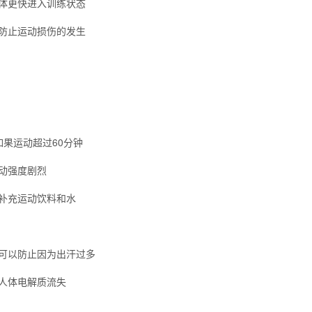
体更快进入训练状态
防止运动损伤的发生
如果运动超过60分钟
动强度剧烈
补充运动饮料和水
可以防止因为出汗过多
人体电解质流失