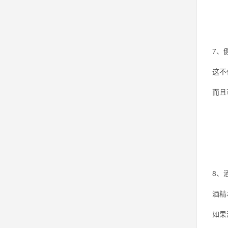
7、
这不
而且
8、
酒精
如果