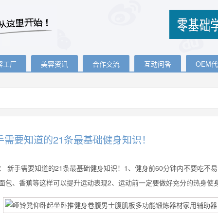
容工厂
美容资讯
合作交流
互动问答
OEM
手需要知道的21条最基础健身知识！
：
新手需要知道的21条最基础健身知识！1、健身前60分钟内不要吃不
面包、香蕉等这样可以提升运动表现2、运动前一定要做好充分的热身使身体