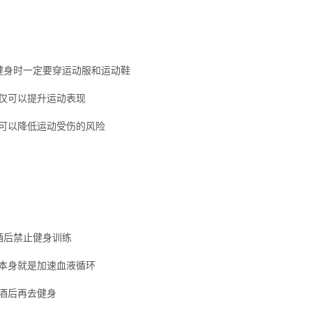
健身时一定要穿运动服和运动鞋
仅可以提升运动表现
可以降低运动受伤的风险
酒后禁止健身训练
本身就是加速血液循环
酒后再去健身