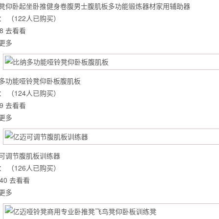
凳仰卧起坐卧推健身卷腹男士腹肌板多功能锻炼器材家用辅助器
：
（122人已购买）
8
去看看
更多
多功能哑铃凳仰卧板腹肌板
：
（124人已购买）
9
去看看
更多
可调节腹肌板训练器
背也变薄了
：
（126人已购买）
40
去看看
更多
同等的机会