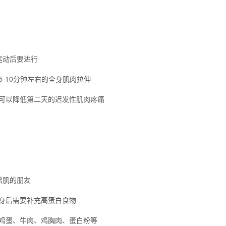
运动后要进行
5-10分钟左右的全身肌肉拉伸
可以降低第二天的迟发性肌肉疼痛
增肌的朋友
身后需要补充高蛋白食物
鸡蛋、牛肉、鸡胸肉、蛋白粉等