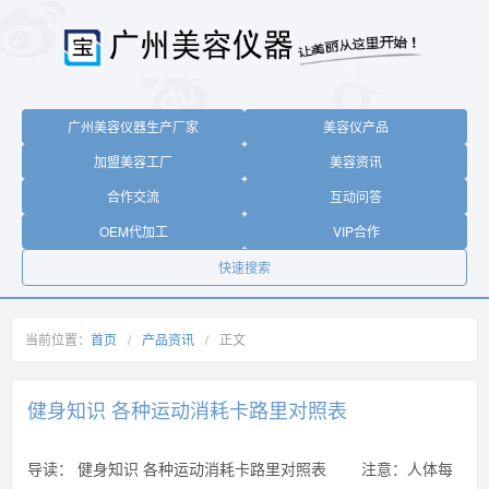
广州美容仪器生产厂家
美容仪产品
加盟美容工厂
美容资讯
合作交流
互动问答
OEM代加工
VIP合作
快速搜索
当前位置：
首页
/
产品资讯
/
正文
健身知识 各种运动消耗卡路里对照表
导读：
健身知识 各种运动消耗卡路里对照表 注意：人体每