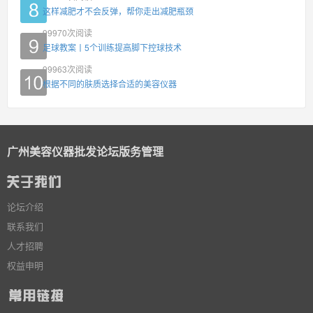
这样减肥才不会反弹，帮你走出减肥瓶颈
99970
次阅读
足球教案丨5个训练提高脚下控球技术
99963
次阅读
根据不同的肤质选择合适的美容仪器
广州美容仪器批发论坛版务管理
论坛介绍
联系我们
人才招聘
权益申明