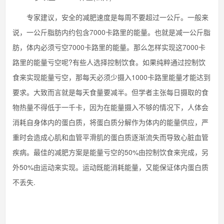
专家建议，安全的减肥速度是每周不要超过一公斤。一般来
说，一公斤脂肪内约包含7000卡路里的能量。也就是减一公斤脂
肪，体内必须亏空7000卡路里的能量。那么怎样实现这7000卡
路里的能量亏空呢?有些人选择控制饮食。如果纯粹通过控制饮
食来实现能量亏空，那每天必须少摄入1000卡路里能量才能达到
要求。大致而言就是每天食量要减半。但学者主张每日摄取的食
物热量不得低于一千卡，因为在能量摄入不够的情况下，人体会
消耗自身体内的蛋白质，将蛋白质分解作为体内的能量供应，严
重时会造成心肌和血管平滑肌的蛋白质逐渐流失而导致心脏血管
疾病。最佳的减肥方案是能量亏空的50%由控制饮食来完成，另
外50%由运动来实现。运动既能消耗能量，又能保证体内蛋白质
不丢失.