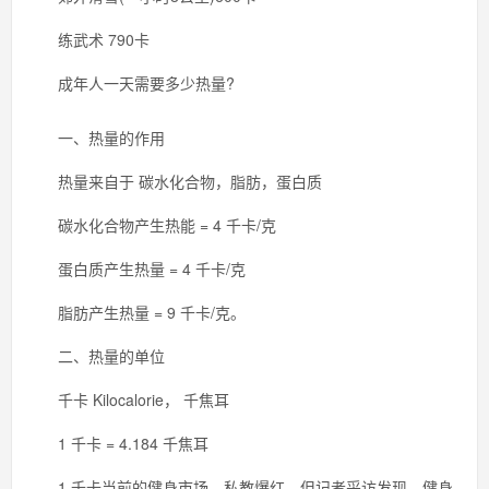
练武术 790卡
成年人一天需要多少热量?
一、热量的作用
热量来自于 碳水化合物，脂肪，蛋白质
碳水化合物产生热能 = 4 千卡/克
蛋白质产生热量 = 4 千卡/克
脂肪产生热量 = 9 千卡/克。
二、热量的单位
千卡 Kilocalorie， 千焦耳
1 千卡 = 4.184 千焦耳
1 千卡当前的健身市场，私教爆红。但记者采访发现，健身