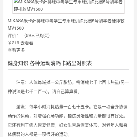
MIKASA米卡萨排球中考学生专用球训练比赛5号初学者硬排软
MV1500
评价：
（59人已购买）
￥219
去看看
查看更多
健身知识 各种运动消耗卡路里对照表
注意：人体每减掉一公斤脂肪，需消耗七千七百卡热量(另一
种说法是七千二百卡)，请自己算算看。
游泳：每半小时消耗热量一百七十五卡。它是一项全身协调
动作的运动，对增强心肺功能，锻炼灵活性和力量都很有好处。
它还有利于病人恢复健康，妇女生育后恢复体形，对老年人和身
体瘦弱的人都是一项很好的运动。