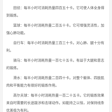
田径：每半小时可消耗热量四百五十卡。它可使人体全身得
到锻炼。
篮球：每半小时消耗热量二百五十卡。它可增强灵活性，加
强心肺功能。
自行车：每半小时消耗热量三百三十卡。对心肺、腿十分有
利。
骑马：每半小时消耗热量一百七十五卡。有益于大腿和意志
的锻炼。
滑水：每半小时消耗热量二百四十卡。对整个躯体、四肢肌
肉和平衡能力有很好的锻炼作用。
高尔夫球：每半小时消耗热量一百二十五卡。它的锻炼效果
来自时需要的长途跋涉和击球动作。如能持之以恒，对保持线条
优美极为有利。