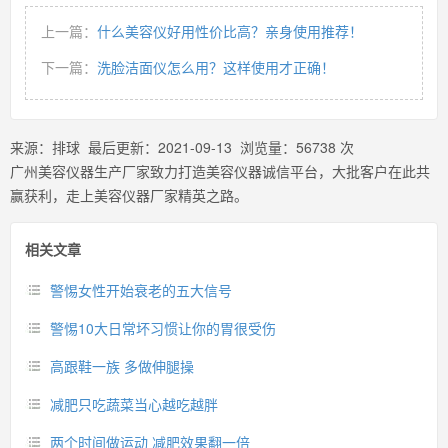
上一篇：
什么美容仪好用性价比高？亲身使用推荐！
下一篇：
洗脸洁面仪怎么用？这样使用才正确！
来源：
排球
最后更新：
2021-09-13
浏览量：
56738
次
广州美容仪器生产厂家致力打造美容仪器诚信平台，大批客户在此共
赢获利，走上美容仪器厂家精英之路。
相关文章
警惕女性开始衰老的五大信号
警惕10大日常坏习惯让你的胃很受伤
高跟鞋一族 多做伸腿操
减肥只吃蔬菜当心越吃越胖
两个时间做运动 减肥效果翻一倍