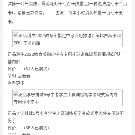
减掉一公斤脂肪，需消耗七千七百卡热量(另一种说法是七千二百
卡)，请自己算算看。 游泳：每半小时消耗热量一百七十五
卡。 ...
正品利生2322教育部指定中考专用排球训练比赛超细超软PU丁
基内胆
评价：
（61人已购买）
￥81
去看看
查看更多
正品李宁排球5号中考学生比赛训练初学者软式室内外专用球不
伤手
评价：
（65人已购买）
￥62
去看看