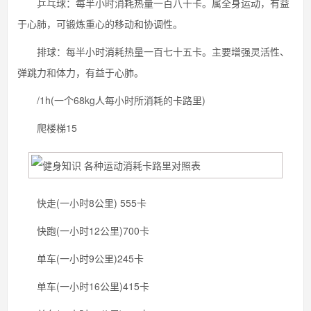
乒乓球：每半小时消耗热量一百八十卡。属全身运动，有益
于心肺，可锻炼重心的移动和协调性。
排球：每半小时消耗热量一百七十五卡。主要增强灵活性、
弹跳力和体力，有益于心肺。
/1h(一个68kg人每小时所消耗的卡路里)
爬楼梯15
快走(一小时8公里) 555卡
快跑(一小时12公里)700卡
单车(一小时9公里)245卡
单车(一小时16公里)415卡