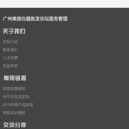
广州美容仪器批发论坛版务管理
论坛介绍
联系我们
人才招聘
权益申明
招商加盟细则
合作开发及定制
2019年新产品研发
销售培训课程