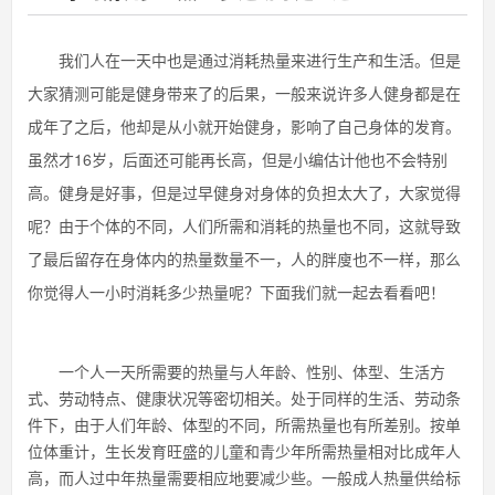
我们人在一天中也是通过消耗热量来进行生产和生活。但是
大家猜测可能是健身带来了的后果，一般来说许多人健身都是在
成年了之后，他却是从小就开始健身，影响了自己身体的发育。
虽然才16岁，后面还可能再长高，但是小编估计他也不会特别
高。健身是好事，但是过早健身对身体的负担太大了，大家觉得
呢？由于个体的不同，人们所需和消耗的热量也不同，这就导致
了最后留存在身体内的热量数量不一，人的胖廋也不一样，那么
你觉得人一小时消耗多少热量呢？下面我们就一起去看看吧！
一个人一天所需要的热量与人年龄、性别、体型、生活方
式、劳动特点、健康状况等密切相关。处于同样的生活、劳动条
件下，由于人们年龄、体型的不同，所需热量也有所差别。按单
位体重计，生长发育旺盛的儿童和青少年所需热量相对比成年人
高，而人过中年热量需要相应地要减少些。一般成人热量供给标