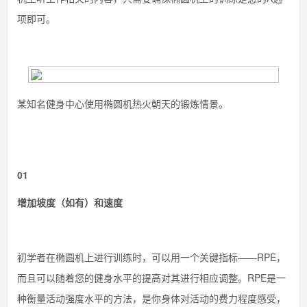
项即可。
某知名健身中心使用椭圆机热火朝天的锻炼情景。
01
增加坡度（如有）和速度
初学者在椭圆机上进行训练时，可以用一个关键指标——RPE，
而且可以随着您的健身水平的提高对其进行相应调整。RPE是一
种衡量活动强度水平的方法，是你身体对活动的费力程度感受，