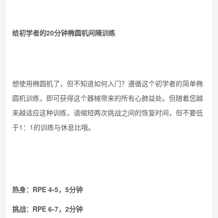
给初学者的20分钟椭圆机间隔训练
想使用椭圆机了，但不知道如何入门？遵循这个初学者的简单椭
圆机训练，即可获得这个器械带来的所有心肺益处。但随着您越
来越适应这种训练，请缩短两次挑战之间的恢复时间，但不要低
于1：1的训练与休息比哦。
热身：RPE 4-5，5分钟
挑战：RPE 6-7，2分钟