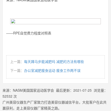
——RPE自觉费力程度对照表
上一篇：
每天蹲马步能减肥吗 减肥的方法有哪些
下一篇：
办公室减肥瘦身运动 瘦身工作两不误
来源：
NASM美国国家运动医学会
最后更新：
2021-07-25
浏览量：
52532
次
广州美容仪器生产厂家致力打造美容仪器诚信平台，大批客户在此共
赢获利，走上美容仪器厂家精英之路。