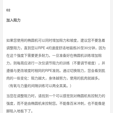
02
加入阻力
如果您使用的椭圆机可以同时增加阻力和坡度，建议您不要急着
调整阻力，直到您以RPE 4的速度舒适地锻炼20至30分钟，因为
在这个强度下需要更多耐力。一旦准备好在椭圆机训练增加阻
力，则每周应进行一次仅调节阻力的训练（不要调节坡度），并
遵循与更改坡度时相同的RPE准则。通过切换阻力，您会看到肌
肉的一些变化：阻力越大，身体越努力，使用的肌肉就越多。
（有氧与力量的间隔训练可以两全其美。）
当您在调整阻力时，请找到一个可以感觉到对椭圆机有控制力的
强度，而不是由椭圆机来控制您。不能像百米冲刺，也不能像是
脚陷入地板下了。