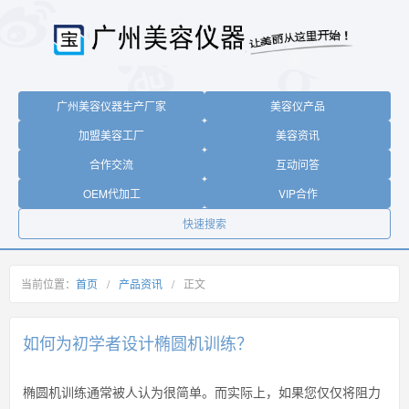
广州美容仪器生产厂家
美容仪产品
加盟美容工厂
美容资讯
合作交流
互动问答
OEM代加工
VIP合作
快速搜索
当前位置：
首页
/
产品资讯
/
正文
如何为初学者设计椭圆机训练？
椭圆机训练通常被人认为很简单。而实际上，如果您仅仅将阻力