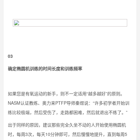
03
确定椭圆机训练的时间长度和训练频率
如果您是有氧运动的新手，则不一定适用“越多越好”的原则。
NASM认证教练、奥力来PTFP导师秦煜说：“许多初学者开始训
练比较极端，然后受伤了，走路都困难，然后就退出不练了。”
出于同样的原因，建议那些完全久坐不动的人开始使用椭圆机
时，每周3次，每天10分钟即可，然后慢慢地提升，直到每周5