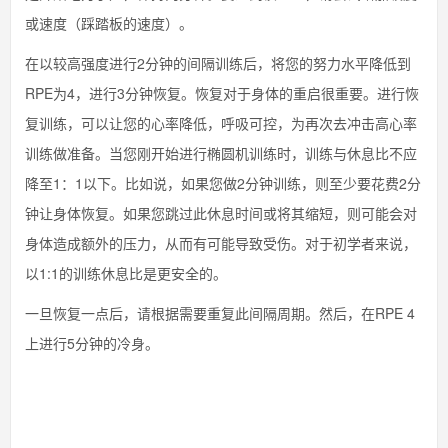
或速度（踩踏板的速度）。
在以较高强度进行2分钟的间隔训练后，将您的努力水平降低到
RPE为4，进行3分钟恢复。恢复对于身体的重启很重要。进行恢
复训练，可以让您的心率降低，呼吸可控，为再次去冲击高心率
训练做准备。当您刚开始进行椭圆机训练时，训练与休息比不应
降至1：1以下。比如说，如果您做2分钟训练，则至少要花费2分
钟让身体恢复。如果您跳过此休息时间或将其缩短，则可能会对
身体造成额外的压力，从而有可能导致受伤。对于初学者来说，
以1:1的训练休息比是更安全的。
一旦恢复一点后，请根据需要重复此间隔周期。然后，在RPE 4
上进行5分钟的冷身。