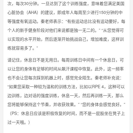
次，每次30分钟。一旦达到了这个训练强度，意味着您满足美国
心脏协会（AHA）的建议，即成年人每周至少进行150分钟的中
等强度有氧运动。秦老师表示：“有些运动总比没有运动要好，每
个人的新手健身阶段对他们来说都是独一无二的。” “从您觉得可
以实现的水平开始，然后逐渐开始挑战自己，增加难度，这样训
练就容易多了。”
请记住，休息日不是无用日。每周训练日中间有一个休息日，可
以让您的身体有足够的时间从飙汗课程中恢复。此外，这一频率
也不会让您每次踩到机器上时，感觉完全陌生。秦老师补充说：
“如果您采取一种较为温和的训练方法，比如以RPE 4，这种可以
边训练，边对话的强度训练，休息一天，然后再训练一天，那么
您将能够保持这个节奏，并收获效果。” “您的身体会感觉良好。”
（PS：休息日应该是积极恢复的时间，而不是一屁股坐在凳子上
过一天哦。）