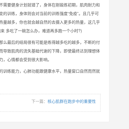
需要健身计划就错了，身体在刚锻炼初期，肌肉耐力和
变的训练，身体则会对当前的训练强度“免疫”。且几乎可
热量越多，你也就会越自然的去摄入更多的热量，这几乎
来 多吃了一碗怎么办，难道再多跑一个小时?)
么最后的结局很有可能是练得越多吃的越多，不断的付
而导致肌肉的流失基础代谢的下降，即使最终达到理想体
力，心情都会受到很大影响。
训练能力，心肺功能跟健康水平，热量窗口自然而然就
下一篇：
核心肌群在跑步中的重要性