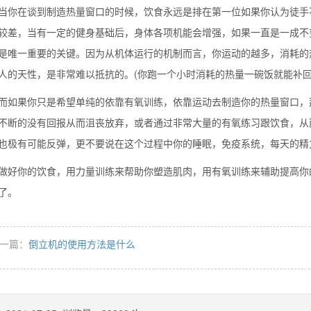
在谈到制造热量窗口的时候，饮食永远是排在第一位如果你认为徒手不
较差，当有一定的健身基础后，身体各项机能会增强，如果一直是一成不
是唯一重要的关键。因为从机体运行的机制而言，你运动的越多，消耗的
人的天性，是非常难以抵抗的。(你跑一个小时消耗的热量一碗饭就能补回
果你只是希望单纯的依靠有氧训练，依靠运动去制造你的热量窗口，那
不断的没有回报从而沮丧放弃，或者通过非常大量的有氧练习跟饮食，从
也极有可能反弹，更不要说在这个过程中你的睡眠，免疫系统，每天的精
你的饮食，用力量训练来帮助你塑造肌肉，用有氧训练来辅助提高你的
了。
一篇：
倒立机的使用方法是什么