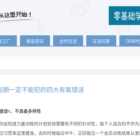
容工厂
美容资讯
合作交流
互动问答
OEM
脂期一定不能犯的四大有氧错误
误1、不具备多样性
知道力量训练的计划安排需要有不同的针对性，每个人适合的不作为日
旧习惯来这里健身。去的时候临近中午，正好碰见一个会员训练结束从里面