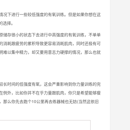
况下进行一些较低强度的有氧训练。但是如果你想在这
的选择。
储存很小的状态下去进行中高强度的有氧训练，不单单
的消耗跟疲劳的累积导致更容易消耗肌肉，同时还极有可
明难以集中精力，却又要用意志力硬撑的情况，那么也就
长时间的低强度有氧，这会严重影响到你力量训练的完
在例外，比如你并不在乎力量跟肌肉，你只是希望能够瘦
那么你先去跑个10公里再去练器械也无妨(当然这依旧