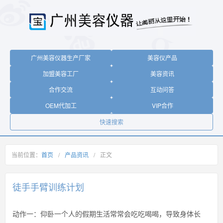
广州美容仪器生产厂家
美容仪产品
加盟美容工厂
美容资讯
合作交流
互动问答
OEM代加工
VIP合作
快速搜索
当前位置：
首页
/
产品资讯
/
正文
徒手手臂训练计划
动作一：仰卧一个人的假期生活常常会吃吃喝喝，导致身体长