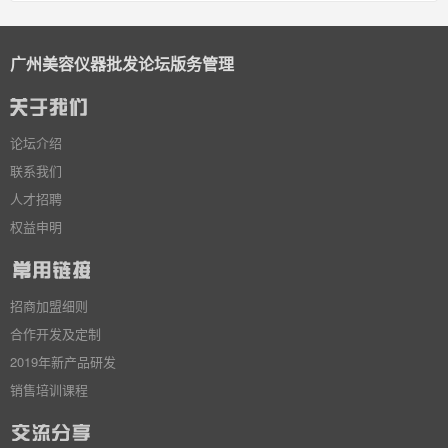
广州美容仪器批发论坛版务管理
论坛介绍
联系我们
人才招聘
权益申明
招商加盟细则
合作开发及定制
2019年新产品研发
销售培训课程