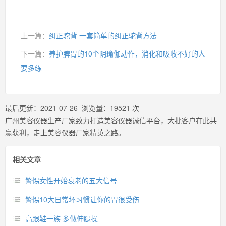
上一篇：
纠正驼背 一套简单的纠正驼背方法
下一篇：
养护脾胃的10个阴瑜伽动作，消化和吸收不好的人
要多练
最后更新：
2021-07-26
浏览量：
19521
次
广州美容仪器生产厂家致力打造美容仪器诚信平台，大批客户在此共
赢获利，走上美容仪器厂家精英之路。
相关文章
警惕女性开始衰老的五大信号
警惕10大日常坏习惯让你的胃很受伤
高跟鞋一族 多做伸腿操