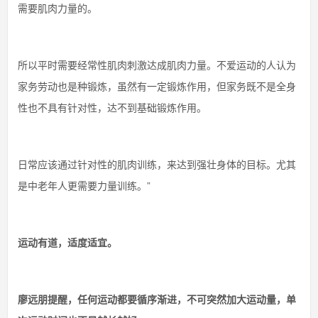
需要肌肉力量的。
所以平时需要经常性肌肉刺激达成肌肉力量。不爱运动的人认为
家务劳动也是种锻炼，虽然有一定锻炼作用，但家务既不是全身
性也不具有针对性，达不到基础锻炼作用。
日常应该通过针对性的肌肉训练，来达到强壮身体的目标。尤其
是中老年人更需要力量训练。”
运动有道，适度适宜。
廖远朋提醒，任何运动都要循序渐进，不可突然加大运动量，单