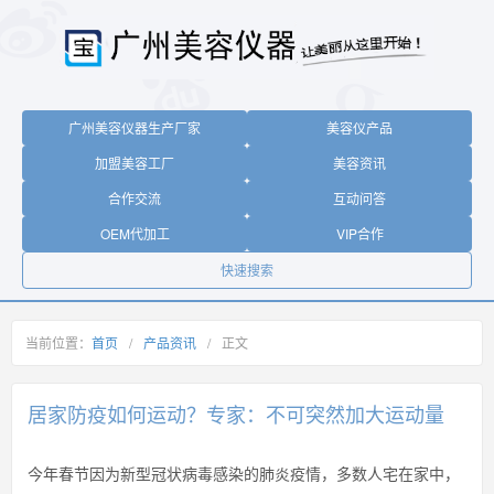
广州美容仪器生产厂家
美容仪产品
加盟美容工厂
美容资讯
合作交流
互动问答
OEM代加工
VIP合作
快速搜索
当前位置：
首页
/
产品资讯
/
正文
居家防疫如何运动？专家：不可突然加大运动量
今年春节因为新型冠状病毒感染的肺炎疫情，多数人宅在家中，