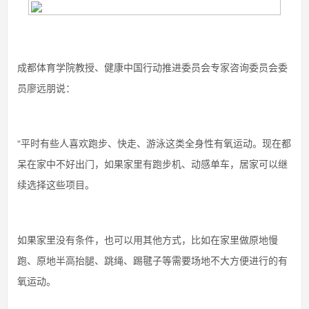
成都体育学院教授、健康中国行动推进委员会专家咨询委员会委
员廖远朋说：
“平时有些人喜欢跑步、快走、游泳这类全身性有氧运动。现在都
呆在家中不好出门，如果家里有跑步机、动感单车，居家可以继
续选择这些项目。
如果家里没有条件，也可以用其他方式，比如在家里做原地慢
跑、原地半高抬腿、跳绳、踢毽子等需要场地不大方便进行的有
氧运动。