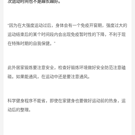
次运动时间也不是越长越好。
“因为在大强度运动过后，身体会有一个免疫开窗期，强度过大的
运动结束后的某个时间段内会出现免疫暂时性的下降，不利于现
在特殊时期的自我保健。”
此外居家锻炼要注意安全，检查好锻炼环境做好安全防范注意磕
碰。如果能通风，在运动中还是要注意通风。
科学健身程序不能省，即使在家健身也要做好运动前的热身，运
动后的整理。