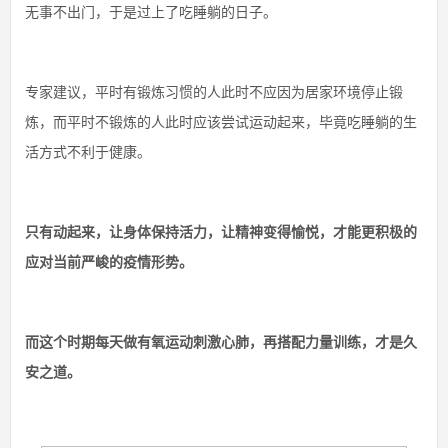
无事不出门，于是过上了吃睡躺的日子。
专家建议，平时有锻炼习惯的人此时不应因为居家环境停止锻
炼，而平时不锻炼的人此时应该尝试运动起来，毕竟吃睡躺的生
活方式不利于健康。
只有动起来，让身体保持活力，让精神变得愉悦，才能更积极的
应对当前严峻的疫情形势。
而这个时期每天做有氧运动刺激心肺，再搭配力量训练，才是久
安之道。