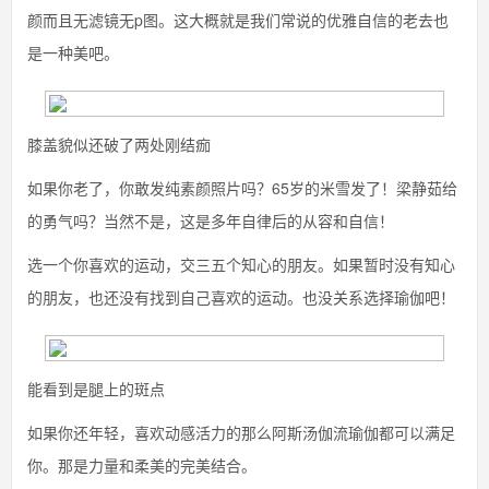
颜而且无滤镜无p图。这大概就是我们常说的优雅自信的老去也
是一种美吧。
膝盖貌似还破了两处刚结痂
如果你老了，你敢发纯素颜照片吗？65岁的米雪发了！梁静茹给
的勇气吗？当然不是，这是多年自律后的从容和自信！
选一个你喜欢的运动，交三五个知心的朋友。如果暂时没有知心
的朋友，也还没有找到自己喜欢的运动。也没关系选择瑜伽吧！
能看到是腿上的斑点
如果你还年轻，喜欢动感活力的那么阿斯汤伽流瑜伽都可以满足
你。那是力量和柔美的完美结合。