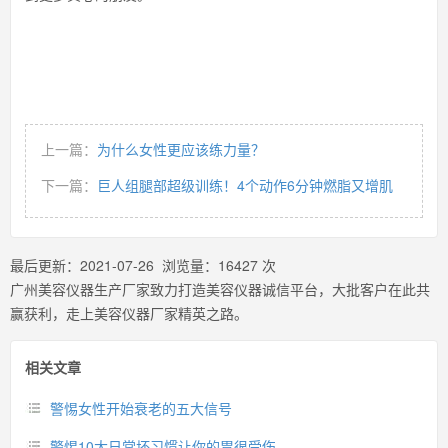
上一篇：
为什么女性更应该练力量？
下一篇：
巨人组腿部超级训练！4个动作6分钟燃脂又增肌
最后更新：
2021-07-26
浏览量：
16427
次
广州美容仪器生产厂家致力打造美容仪器诚信平台，大批客户在此共
赢获利，走上美容仪器厂家精英之路。
相关文章
警惕女性开始衰老的五大信号
警惕10大日常坏习惯让你的胃很受伤