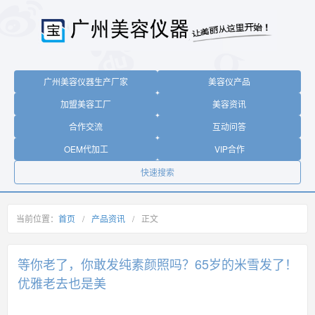
广州美容仪器生产厂家
美容仪产品
加盟美容工厂
美容资讯
合作交流
互动问答
OEM代加工
VIP合作
快速搜索
当前位置：
首页
/
产品资讯
/
正文
等你老了，你敢发纯素颜照吗？65岁的米雪发了！
优雅老去也是美