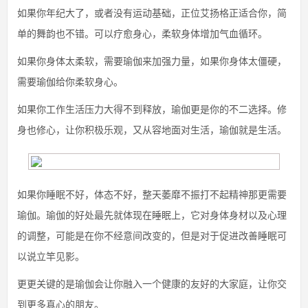
如果你年纪大了，或者没有运动基础，正位艾扬格正适合你，简
单的舞韵也不错。可以疗愈身心，柔软身体增加气血循环。
如果你身体太柔软，需要瑜伽来加强力量，如果你身体太僵硬，
需要瑜伽给你柔软身心。
如果你工作生活压力大得不到释放，瑜伽更是你的不二选择。修
身也修心，让你积极乐观，又从容地面对生活，瑜伽就是生活。
如果你睡眠不好，体态不好，整天萎靡不振打不起精神那更需要
瑜伽。瑜伽的好处最先就体现在睡眠上，它对身体身材以及心理
的调整，可能是在你不经意间改变的，但是对于促进改善睡眠可
以说立竿见影。
更更关键的是瑜伽会让你融入一个健康的友好的大家庭，让你交
到更多真心的朋友。