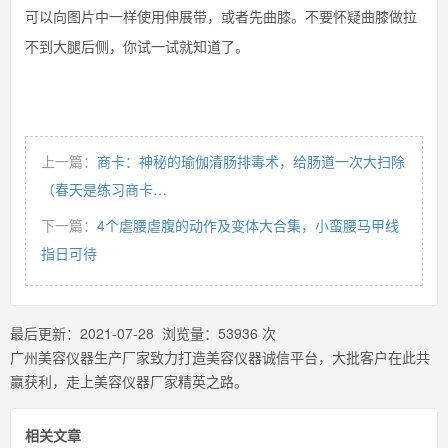
可以向图片中一样使用伸展带，或者先曲膝。不要怀疑曲膝做拉
不到大腿后侧，你试一试就知道了。
上一篇：
商卡：神秘的瑜伽清肠排毒术，给肠道一次大扫除
（春天是练习商卡…
下一篇：
4个虐腰虐腹的动作及变体大合集，小蛮腰马甲线
指日可待
最后更新：
2021-07-28
浏览量：
53936
次
广州美容仪器生产厂家致力打造美容仪器诚信平台，大批客户在此共
赢获利，走上美容仪器厂家精英之路。
相关文章