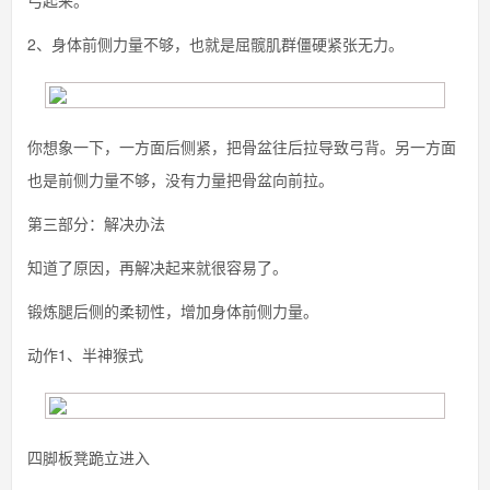
弓起来。
2、身体前侧力量不够，也就是屈髋肌群僵硬紧张无力。
你想象一下，一方面后侧紧，把骨盆往后拉导致弓背。另一方面
也是前侧力量不够，没有力量把骨盆向前拉。
第三部分：解决办法
知道了原因，再解决起来就很容易了。
锻炼腿后侧的柔韧性，增加身体前侧力量。
动作1、半神猴式
四脚板凳跪立进入