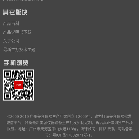
产品百科
产品说明书下载
关于公司
最新主打技术主题
©2009-2019 广州美容仪器生产厂家创立于2009年，致力打造美容仪器批发
诚信平台，各类最新美容仪器设备生产批发
如何定制
，售后真正做到独立
各项
服务
。地址：广州市天河区中山大道118号，法律顾问：陈铭律师，网站备案
号：
粤ICP备17002071号-1
。