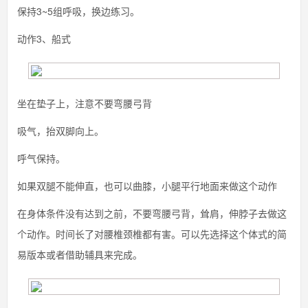
保持3~5组呼吸，换边练习。
动作3、船式
坐在垫子上，注意不要弯腰弓背
吸气，抬双脚向上。
呼气保持。
如果双腿不能伸直，也可以曲膝，小腿平行地面来做这个动作
在身体条件没有达到之前，不要弯腰弓背，耸肩，伸脖子去做这
个动作。时间长了对腰椎颈椎都有害。可以先选择这个体式的简
易版本或者借助辅具来完成。