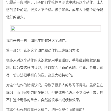
记得前一段时间，儿子他们学校体育测试中就有这个动作。让人
感到意外的是，很多人不合格。孩子如此，成年人中这个动作能
做好的更少。
我们来看一看，如何才能做好这个动作。
第一部分：认识这个动作和动作的正确练习方法
很多人对这个动作的认识就是用手去碰脚，手能碰到脚就是胜
利。因为有这样的认识，所以就会拼命的含胸、弓背、耸肩，想
尽一切办法把手臂向前送。这是大错特错的。
对这个动作的错误认识，导致了很多人的练习不得法。虽然总在
练习，而且很努力的在练习，但是你总也练习不到点子上去，抓
不住这个动作的重点，自然就很难出成绩和效果。
那这个动作到底是什么样子，把什么部位向前送呢？