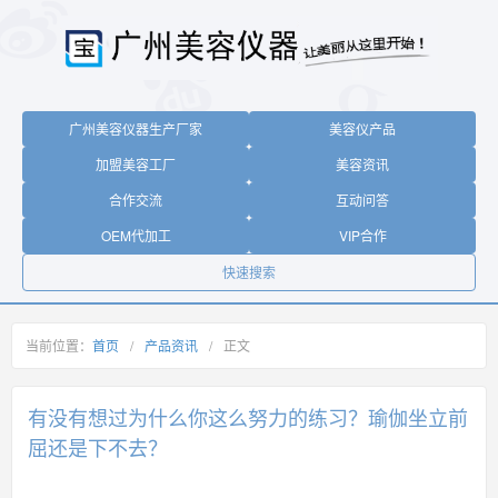
广州美容仪器生产厂家
美容仪产品
加盟美容工厂
美容资讯
合作交流
互动问答
OEM代加工
VIP合作
快速搜索
当前位置：
首页
/
产品资讯
/
正文
有没有想过为什么你这么努力的练习？瑜伽坐立前
屈还是下不去？