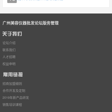
广州美容仪器批发论坛版务管理
论坛介绍
联系我们
人才招聘
权益申明
招商加盟细则
合作开发及定制
2019年新产品研发
销售培训课程