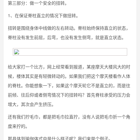
第三部分：做一个安全的扭转。
1、在保证脊柱直立的情况下做扭转。
扭转是围绕身体中线做的左右转动。脊柱始终保持直立的状态，
脊柱没有发生前屈，后弯，也没有发生侧弯，就是直立状态。
给大家打一个比方，网上经常看到报道，某座摩天大楼风大的时
候，楼体其实是有轻微转动的。如果我们把这个摩天楼看作人体
的脊柱。你能想象一下，如果这个摩天轮它不是直立的，而是往
前倾、往后仰或者侧弯情况下的扭转吗？首先脊柱承受的压力会
增大，其次会产生挤压。
还有我们拧毛巾，都是把毛巾拉直拧，没有人说把毛巾折一个角
度来拧的。
那具体到瑜伽体式中是什么样子呢？我们来举个例子。