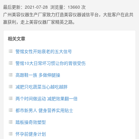
最后更新：
2021-07-28
浏览量：
13660
次
广州美容仪器生产厂家致力打造美容仪器诚信平台，大批客户在此共
赢获利，走上美容仪器厂家精英之路。
相关文章
警惕女性开始衰老的五大信号
警惕10大日常坏习惯让你的胃很受伤
高跟鞋一族 多做伸腿操
减肥只吃蔬菜当心越吃越胖
两个时间做运动 减肥效果翻一倍
都市新男人 健身营养实用贴士
踏板操奇效塑型
怀孕前健身计划