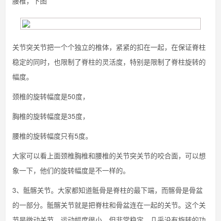
腰椎，下图
关节突关节把一个个独立的椎体，紧紧的扣在一起，在保证脊柱
稳定的同时，也限制了脊柱的灵活度，特别是限制了脊柱旋转的
幅度。
颈椎的旋转幅度是50度，
胸椎的旋转幅度是35度，
腰椎的旋转幅度只有5度。
大家可以看上面颈椎胸椎和腰椎的关节突关节的咬合面，可以想
象一下，他们的旋转幅度是不一样的。
3、骶髂关节。大家都知道骶骨是脊柱的最下端，而髂骨是骨盆
的一部分。骶髂关节就是把脊柱和骨盆连在一起的关节。这个关
节是微动关节，运动幅度很小，但非常稳定，几乎没有旋转的功