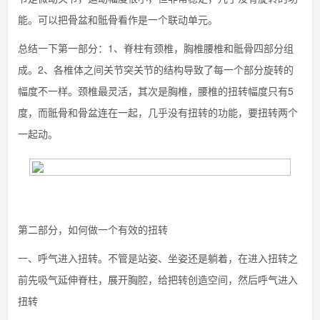
能。可以把骨盆和骶骨看作是一个联动单元。
总结一下第一部分：1、脊柱有颈椎，胸椎腰椎和骶骨四部分组
成。2、各椎体之间关节突关节的结构导致了每一个部分旋转的
幅度不一样。颈椎最灵活，其次是胸椎，腰椎的扭转幅度只有5
度，而骶骨和骨盆连在一起，几乎没有扭转的功能，要扭转两个
一起动。
第二部分，如何做一个有效的扭转
一、呼气进入扭转。不管是站姿、坐姿还是躺着，在进入扭转之
前先吸气延伸脊柱，展开胸腔，给把转创造空间，然后呼气进入
扭转