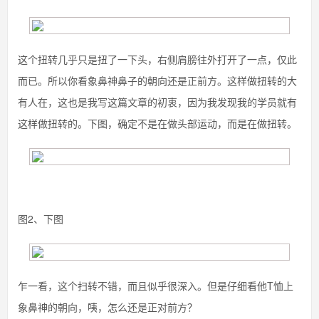
这个扭转几乎只是扭了一下头，右侧肩膀往外打开了一点，仅此
而已。所以你看象鼻神鼻子的朝向还是正前方。这样做扭转的大
有人在，这也是我写这篇文章的初衷，因为我发现我的学员就有
这样做扭转的。下图，确定不是在做头部运动，而是在做扭转。
图2、下图
乍一看，这个扫转不错，而且似乎很深入。但是仔细看他T恤上
象鼻神的朝向，咦，怎么还是正对前方？