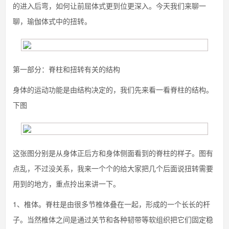
的进入后弯，如何让前屈体式更到位更深入。今天我们来聊一
聊，瑜伽体式中的扭转。
第一部分：脊柱和扭转有关的结构
身体的运动功能是由结构决定的，我们先来看一看脊柱的结构。
下图
这张图分别是从身体正后方和身体侧面看到的脊柱的样子。图有
点乱，不过没关系，我来一个个的给大家把几个后面说扭转需要
用到的地方，重点拎出来讲一下。
1、椎体。脊柱是由很多节椎体叠在一起，形成的一个长长的杆
子。当然椎体之间是通过关节和各种韧带等软组织把它们固定稳