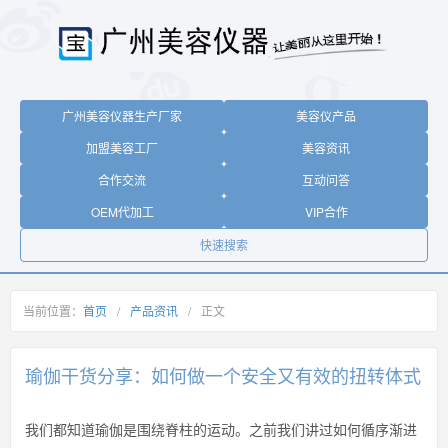
广州美容仪器生产厂家
美容仪产品
加盟美容工厂
美容资讯
合作交流
互动问答
OEM代加工
VIP合作
快速搜索
当前位置：
首页
/
产品资讯
/
正文
瑜伽干货分享：如何做一个安全又有效的扭转体式
我们都知道瑜伽是围绕脊柱的运动。之前我们讲过如何循序渐进