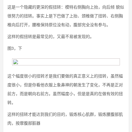
这是一个隐藏的更深的假扭转：模特右侧胸向上抬，向后倾 貌似
很努力的扭转。事实上是下巴做了上抬、颈椎做了扭转、右侧胸
椎向后打开，腰椎保持原位没有动，腹部完全没有参与。
这样的假扭转是最常见的，又最不易被发现的。
图3，下
这个幅度很小的扭转才是我们要做的真正意义上的扭转，虽然幅
度很小，但是你看他衣服上象鼻神的朝发生了变化，不再是正对
前方，而是朝向右前方。虽然幅度小，但是是真的在做有效的扭
转。
这样的扭转才能达到我们的目的，锻炼核心肌群，锻炼腰腹部肌
肉，按摩腹部脏器