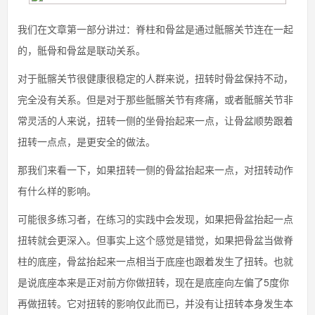
我们在文章第一部分讲过：脊柱和骨盆是通过骶髂关节连在一起
的，骶骨和骨盆是联动关系。
对于骶髂关节很健康很稳定的人群来说，扭转时骨盆保持不动，
完全没有关系。但是对于那些骶髂关节有疼痛，或者骶髂关节非
常灵活的人来说，扭转一侧的坐骨抬起来一点，让骨盆顺势跟着
扭转一点点，是更安全的做法。
那我们来看一下，如果扭转一侧的骨盆抬起来一点，对扭转动作
有什么样的影响。
可能很多练习者，在练习的实践中会发现，如果把骨盆抬起一点
扭转就会更深入。但事实上这个感觉是错觉，如果把骨盆当做脊
柱的底座，骨盆抬起来一点相当于底座也跟着发生了扭转。也就
是说底座本来是正对前方你做扭转，现在是底座向左偏了5度你
再做扭转。它对扭转的影响仅此而已，并没有让扭转本身发生本