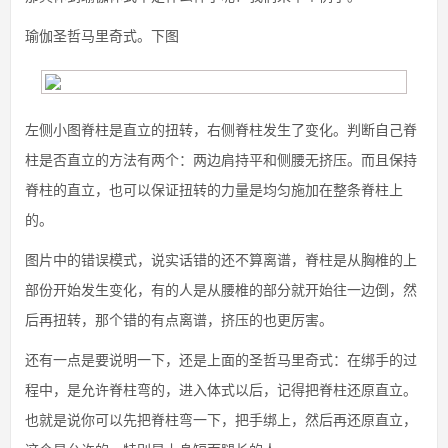
瑜伽圣哲马里奇式。下图
左侧小图脊柱是直立的扭转，右侧脊柱发生了变化。判断自己脊
柱是否直立的方法有两个：两边肩持平和侧腰无挤压。而且保持
脊柱的直立，也可以保证扭转的力量是均匀施加在整条脊柱上
的。
图片中的错误模式，说实话错的还不算离谱，脊柱是从胸椎的上
部份开始发生变化，有的人是从腰椎的部分就开始往一边倒，然
后再扭转，那个错的有点离谱，挤压的也更厉害。
还有一点是要说明一下，还是上面的圣哲马里奇式：在绑手的过
程中，是允许脊柱弯的，进入体式以后，记得把脊柱还原直立。
也就是说你可以先把脊柱弯一下，把手绑上，然后再还原直立，