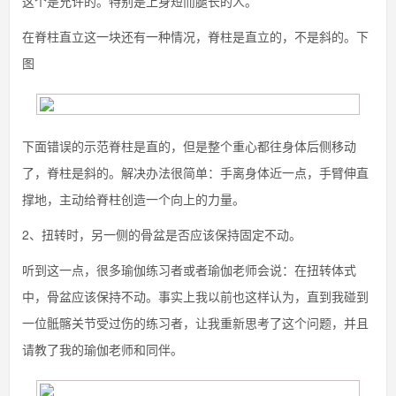
这个是允许的。特别是上身短而腿长的人。
在脊柱直立这一块还有一种情况，脊柱是直立的，不是斜的。下
图
下面错误的示范脊柱是直的，但是整个重心都往身体后侧移动
了，脊柱是斜的。解决办法很简单：手离身体近一点，手臂伸直
撑地，主动给脊柱创造一个向上的力量。
2、扭转时，另一侧的骨盆是否应该保持固定不动。
听到这一点，很多瑜伽练习者或者瑜伽老师会说：在扭转体式
中，骨盆应该保持不动。事实上我以前也这样认为，直到我碰到
一位骶髂关节受过伤的练习者，让我重新思考了这个问题，并且
请教了我的瑜伽老师和同伴。