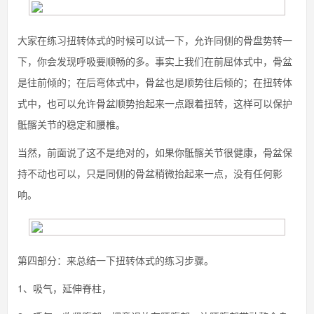
大家在练习扭转体式的时候可以试一下，允许同侧的骨盘势转一
下，你会发现呼吸要顺畅的多。事实上我们在前屈体式中，骨盆
是往前倾的；在后弯体式中，骨盆也是顺势往后倾的；在扭转体
式中，也可以允许骨盆顺势抬起来一点跟着扭转，这样可以保护
骶髂关节的稳定和腰椎。
当然，前面说了这不是绝对的，如果你骶髂关节很健康，骨盆保
持不动也可以，只是同侧的骨盆稍微抬起来一点，没有任何影
响。
第四部分：来总结一下扭转体式的练习步骤。
1、吸气，延伸脊柱，