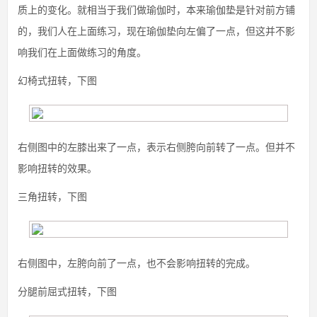
质上的变化。就相当于我们做瑜伽时，本来瑜伽垫是针对前方铺
的，我们人在上面练习，现在瑜伽垫向左偏了一点，但这并不影
响我们在上面做练习的角度。
幻椅式扭转，下图
右侧图中的左膝出来了一点，表示右侧胯向前转了一点。但并不
影响扭转的效果。
三角扭转，下图
右侧图中，左胯向前了一点，也不会影响扭转的完成。
分腿前屈式扭转，下图