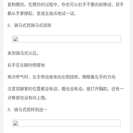
复制模仿。在模仿的过程中，你也可以右手不要向前移动，双手
都从手掌撑起，变成五指点地试一试。
2、骑马式到骑马式扭转
来到骑马式以后。
右手在左脚内侧撑地
再次呼气时，左手带动身体向左侧扭转，眼睛看左手的方向
注意双脚掌的位置都没有动，髋也没有动，是打开胸腔。还有一
点臀部也没有向上翘。
3、骑马式扭转到战一