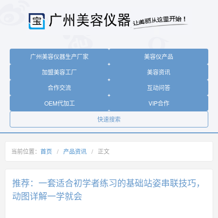
广州美容仪器生产厂家
美容仪产品
加盟美容工厂
美容资讯
合作交流
互动问答
OEM代加工
VIP合作
快速搜索
当前位置：
首页
/
产品资讯
/
正文
推荐：一套适合初学者练习的基础站姿串联技巧，
动图详解一学就会