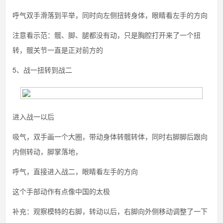
呼气双手滑落到平举，同时向左侧扭转身体，眼睛看左手的方向
注意看示范：髋、脚、腿都没有动，只是胸腔打开来了一个扭
转，髋关节一直是正对前方的
5、战一扭转到战二
进入战一以后
吸气，双手画一个大圈，带动身体转髋转体，同时右脚脚后跟向
内侧转动，脚掌落地，
呼气，直接进入战二，眼睛看左手的方向
这个手部动作有点像中国的太极
补充：观察模特的右脚，转动以后，右脚向外侧移动调整了一下