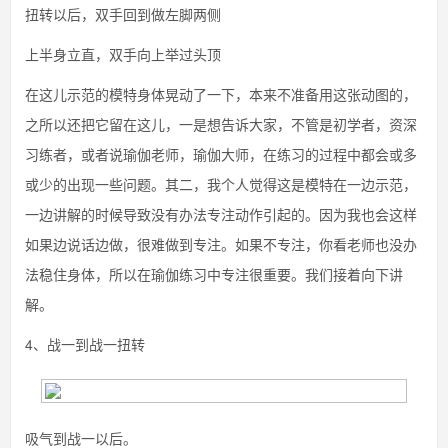
扭转以后，双手回到做左脚两侧
上半身立直，双手向上举过头顶
在这儿示范的模特身体晃动了一下，本来不准备用这张动图的，
之所以还把它留在这儿，一是想告诉大家，不管是初学者，资深
习练者，或者说瑜伽老师，瑜伽大师，在练习的过程中都会或多
或少的出现一些问题。其二，我个人觉得这是模特在一边示范，
一边讲解的时候导致没有办法专注动作引起的。因为我也会这样
如果边说话边做，很难做到专注。如果不专注，你看老师也没办
法稳住身体，所以在瑜伽练习中专注很重要。我们接着向下讲
解。
4、战一到战一扭转
吸气到战一以后。