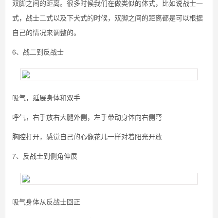
双脚之间的距离。很多时候我们在做类似的体式，比如说战士一
式，战士二式以及下犬式的时候，双脚之间的距离都是可以根据
自己的情况来调整的。
6、战二到反战士
吸气，延展身体和双手
呼气，右手放右大腿外侧，左手带动身体向右侧弯
胸腔打开，感觉自己的心像花儿一样对着阳光开放
7、反战士到侧角伸展
吸气身体从反战士回正