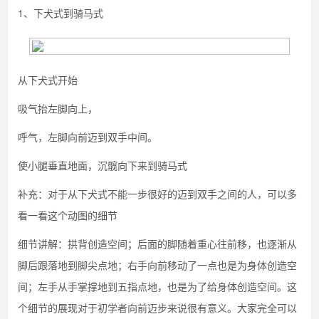
1、下犬式到骑马式
从下犬式开始
吸气抬左脚向上，
呼气，左脚向前迈到双手中间。
使小腿垂直地面，沉髋向下来到骑马式
补充：对于从下犬式不能一步很好的迈到双手之间的人，可以多
看一看这个动图的细节
细节讲解：拱背创造空间；后面的脚随着重心往前移，也逐渐从
脚后跟落地到脚尖点地；右手向前移动了一点也是为身体创造空
间；左手从手掌撑地到五指点地，也是为了给身体创造空间。这
个细节的展现对于初学者向前迈步来说很有意义。大家完全可以