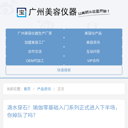
广州美容仪器生产厂家
美容仪产品
加盟美容工厂
美容资讯
合作交流
互动问答
OEM代加工
VIP合作
快速搜索
当前位置：
首页
/
产品资讯
/
正文
滴水穿石！瑜伽零基础入门系列正式进入下半场，
你掉队了吗？