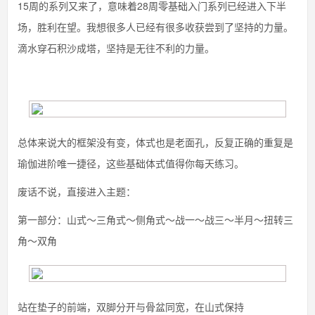
15周的系列又来了，意味着28周零基础入门系列已经进入下半
场，胜利在望。我想很多人已经有很多收获尝到了坚持的力量。
滴水穿石积沙成塔，坚持是无往不利的力量。
总体来说大的框架没有变，体式也是老面孔，反复正确的重复是
瑜伽进阶唯一捷径，这些基础体式值得你每天练习。
废话不说，直接进入主题：
第一部分：山式～三角式～侧角式～战一～战三～半月～扭转三
角～双角
站在垫子的前端，双脚分开与骨盆同宽，在山式保持