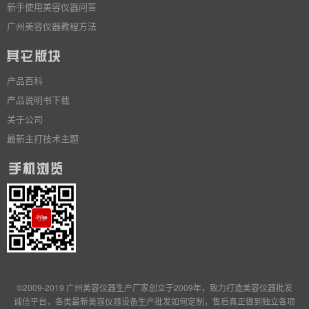
新手使用美容仪器问答
广州美容仪器教程方法
产品百科
产品说明书下载
关于公司
最新主打技术主题
©2009-2019 广州美容仪器生产厂家创立于2009年，致力打造美容仪器批发
诚信平台，各类最新美容仪器设备生产批发
如何定制
，售后真正做到独立
各项