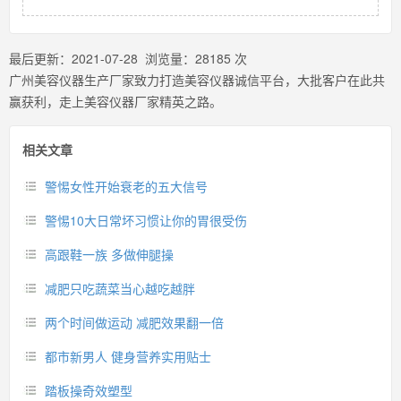
最后更新：
2021-07-28
浏览量：
28185
次
广州美容仪器生产厂家致力打造美容仪器诚信平台，大批客户在此共
赢获利，走上美容仪器厂家精英之路。
相关文章
警惕女性开始衰老的五大信号
警惕10大日常坏习惯让你的胃很受伤
高跟鞋一族 多做伸腿操
减肥只吃蔬菜当心越吃越胖
两个时间做运动 减肥效果翻一倍
都市新男人 健身营养实用贴士
踏板操奇效塑型