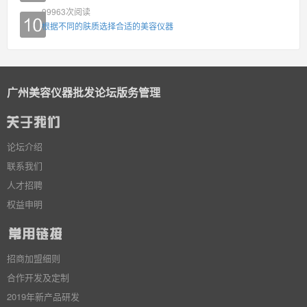
99963
次阅读
根据不同的肤质选择合适的美容仪器
广州美容仪器批发论坛版务管理
论坛介绍
联系我们
人才招聘
权益申明
招商加盟细则
合作开发及定制
2019年新产品研发