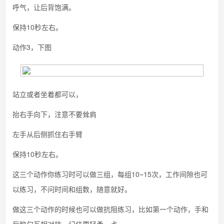
呼气，让后背饱满。
保持10秒左右。
动作3，下图
站立或者坐着都可以，
抬右手向下，注意不要耸肩
左手从后侧抓住右手臂
保持10秒左右。
这三个动作你练习时可以做三组，每组10~15次，工作间隙也可
以练习，不问时间和组数，随意就好。
做这三个动作的时候也可以做抗阻练习，比如第一个动作，手和