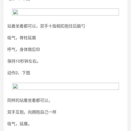
站着坐着都可以，双手十指相扣抱住后脑勺
吸气，脊柱延展
呼气，身体微后仰
保持10秒钟左右。
动作2、下图
同样的站着坐着都可以，
双手互抱，向拥抱自己一样
吸气，延展。