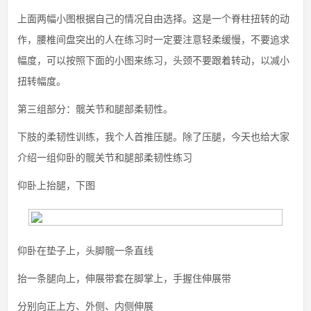
上面两幅小图根据自己的情况自由选择。这是一个脊柱扭转的动
作，腰椎间盘突出的人在练习时一定要注意轻柔缓慢，不要追求
幅度，可以按照下面的小图来练习，头颈不要跟着转动，以减小
扭转幅度。
第三组部分：髋关节和腿部柔韧性。
下肢的柔韧性训练，我个人首推压腿。除了压腿，今天也给大家
介绍一组仰卧的髋关节和腿部柔韧性练习
仰卧上抬腿，下图
仰卧在垫子上，头脚髋一条直线
抬一条腿向上，伸展带套在脚掌上，手握住伸展带
分别向正上方、外侧、内侧伸展