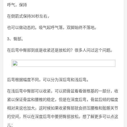
呼气，保持
在倒箭式保持30秒左右，
也可以做动态的。吸气起呼气落，双脚始终不落地。
3、臀部。
在后弯中臀部到底是收紧还是放松的？很多人问过这个问题。
后弯根据幅度不同，可以分为深后弯和浅后弯。
在浅后弯中臀部可以收紧，可以把骨盆看看做根基的一部分，收
紧以保证骨盆和腰椎的稳定，但是在深度后弯，骨盆后倾的幅度
相对来说也加大，这时候如果收紧臀部就会挤压腰椎和骶髂关节
的空间，所以在深度后弯中要把臀部放松。想了解更多可以点这
儿：