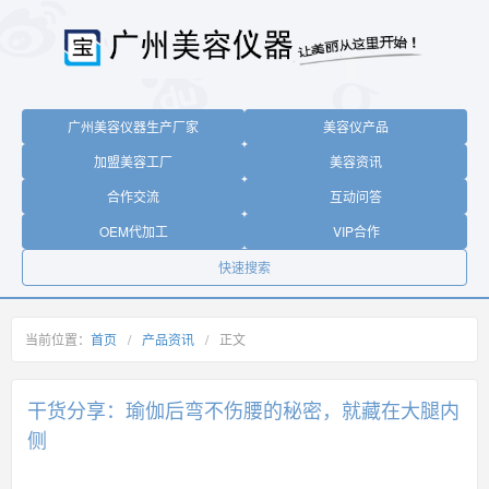
广州美容仪器生产厂家
美容仪产品
加盟美容工厂
美容资讯
合作交流
互动问答
OEM代加工
VIP合作
快速搜索
当前位置：
首页
/
产品资讯
/
正文
干货分享：瑜伽后弯不伤腰的秘密，就藏在大腿内
侧