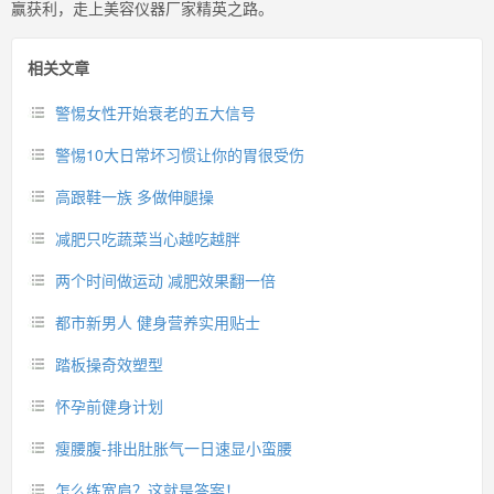
赢获利，走上美容仪器厂家精英之路。
相关文章
警惕女性开始衰老的五大信号
警惕10大日常坏习惯让你的胃很受伤
高跟鞋一族 多做伸腿操
减肥只吃蔬菜当心越吃越胖
两个时间做运动 减肥效果翻一倍
都市新男人 健身营养实用贴士
踏板操奇效塑型
怀孕前健身计划
瘦腰腹-排出肚胀气一日速显小蛮腰
怎么练宽肩？这就是答案！