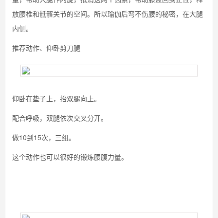
放腰椎和骶髂关节的空间。所以瑜伽后弯不伤腰的秘密，在大腿
内侧。
推荐动作、仰卧剪刀腿
仰卧在垫子上，抬双腿向上。
配合呼吸，双腿依次交叉分开。
做10到15次，三组。
这个动作也可以很好的锻炼腰腹力量。