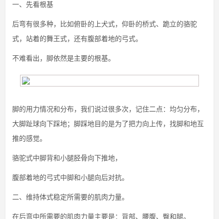
一、先看根基
后弯有很多种，比如俯卧的上犬式，仰卧的桥式、跪立的骆驼
式，站着的舞王式，还有腹部着地的弓式。
不难看出，脚依然是主要的根基。
脚的用力情况和分布，我们说过很多次，记住二点：均匀分布，
大脚趾球向下踩地；脚踩地目的是为了把力向上传，找脚和地互
推的感觉。
骆驼式中脚背和小腿胫骨向下推地，
腹部着地的弓式中脚和小腿向后对抗。
二、维持体式稳定所需要的肌肉力量。
在后弯中所需要的肌肉力量主要是：背部、腰腹、臀和腿。