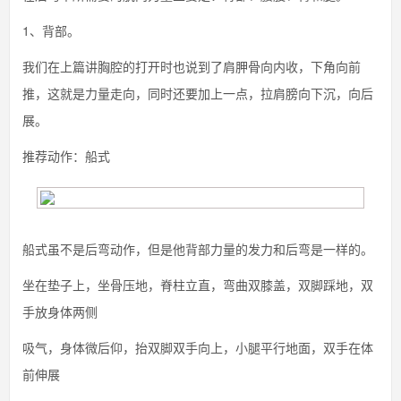
1、背部。
我们在上篇讲胸腔的打开时也说到了肩胛骨向内收，下角向前
推，这就是力量走向，同时还要加上一点，拉肩膀向下沉，向后
展。
推荐动作：船式
船式虽不是后弯动作，但是他背部力量的发力和后弯是一样的。
坐在垫子上，坐骨压地，脊柱立直，弯曲双膝盖，双脚踩地，双
手放身体两侧
吸气，身体微后仰，抬双脚双手向上，小腿平行地面，双手在体
前伸展