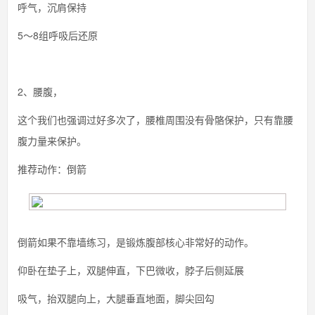
呼气，沉肩保持
5～8组呼吸后还原
2、腰腹，
这个我们也强调过好多次了，腰椎周围没有骨骼保护，只有靠腰
腹力量来保护。
推荐动作：倒箭
倒箭如果不靠墙练习，是锻炼腹部核心非常好的动作。
仰卧在垫子上，双腿伸直，下巴微收，脖子后侧延展
吸气，抬双腿向上，大腿垂直地面，脚尖回勾