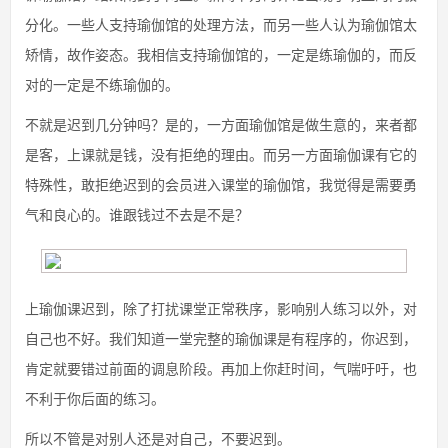
分化。一些人支持瑜伽馆的处理方法，而另一些人认为瑜伽馆太
矫情，故作姿态。我相信支持瑜伽馆的，一定是练瑜伽的，而反
对的一定是不练瑜伽的。
不就是迟到几分钟吗？是的，一方面瑜伽馆是做生意的，来者都
是客，上课就是钱，没有拒绝的理由。而另一方面瑜伽课有它的
特殊性，敢拒绝迟到的会员进入课堂的瑜伽馆，我觉得是需要勇
气和良心的。谁跟钱过不去是不是？
上瑜伽课迟到，除了打扰课堂正常秩序，影响别人练习以外，对
自己也不好。我们知道一堂完整的瑜伽课是有程序的，你迟到，
肯定就要错过前面的调息阶段。再加上你赶时间，气喘吁吁，也
不利于你后面的练习。
所以不管是对别人还是对自己，不要迟到。