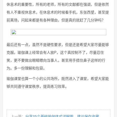
休息术的重要性，所有的老师，所有的文献都在强调，但是依然
有人不重视休息术，在休息术的时候看手机，东张西望，甚至提
前离场，问起来都是有各种理由，但是真的就赶了几分钟吗？
最后还有一点，虽然不是硬性要求，但是还是希望大家尽量能够
克服。瑜伽课上经常会有人放P，这个真控制不了，尽量忍住
笑，更不要做出眼睛瞟向当事人，甚至用手捂住鼻子这样的行
为。多一份理解和包容。
瑜伽课堂也算一个小的公共场所，既然进入了课堂，希望大家能
够共同遵守课堂秩序，提高练习效率。
上一篇：
分享25个基础瑜伽体式详解图，建议保存收藏