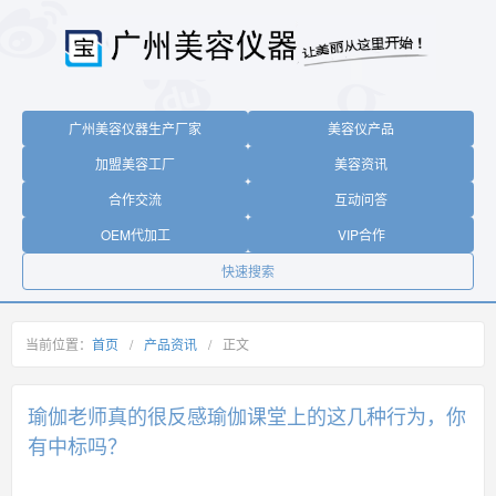
广州美容仪器生产厂家
美容仪产品
加盟美容工厂
美容资讯
合作交流
互动问答
OEM代加工
VIP合作
快速搜索
当前位置：
首页
/
产品资讯
/
正文
瑜伽老师真的很反感瑜伽课堂上的这几种行为，你
有中标吗？