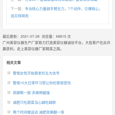
下一篇：
专治核心力量弱手臂无力，7个动作，引爆核心，
消灭拜拜肉
最后更新：
2021-07-28
浏览量：
68815
次
广州美容仪器生产厂家致力打造美容仪器诚信平台，大批客户在此共
赢获利，走上美容仪器厂家精英之路。
相关文章
警惕女性开始衰老的五大信号
警惕10大日常坏习惯让你的胃很受伤
高跟鞋一族 多做伸腿操
减肥只吃蔬菜当心越吃越胖
两个时间做运动 减肥效果翻一倍