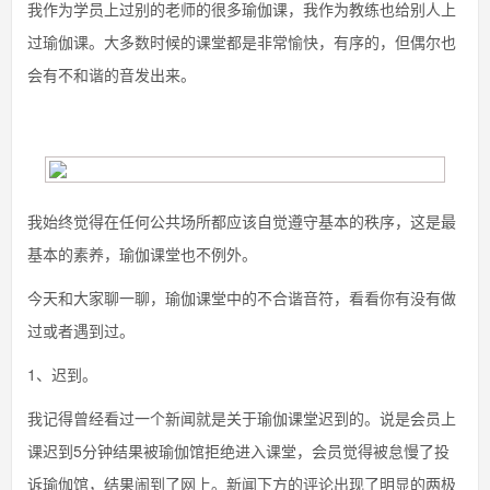
我作为学员上过别的老师的很多瑜伽课，我作为教练也给别人上
过瑜伽课。大多数时候的课堂都是非常愉快，有序的，但偶尔也
会有不和谐的音发出来。
我始终觉得在任何公共场所都应该自觉遵守基本的秩序，这是最
基本的素养，瑜伽课堂也不例外。
今天和大家聊一聊，瑜伽课堂中的不合谐音符，看看你有没有做
过或者遇到过。
1、迟到。
我记得曾经看过一个新闻就是关于瑜伽课堂迟到的。说是会员上
课迟到5分钟结果被瑜伽馆拒绝进入课堂，会员觉得被怠慢了投
诉瑜伽馆，结果闹到了网上。新闻下方的评论出现了明显的两极