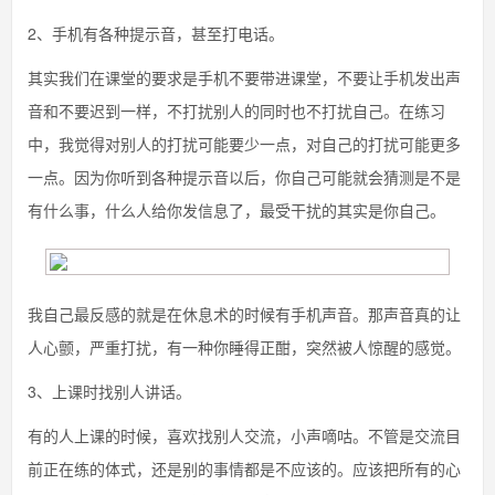
2、手机有各种提示音，甚至打电话。
其实我们在课堂的要求是手机不要带进课堂，不要让手机发出声
音和不要迟到一样，不打扰别人的同时也不打扰自己。在练习
中，我觉得对别人的打扰可能要少一点，对自己的打扰可能更多
一点。因为你听到各种提示音以后，你自己可能就会猜测是不是
有什么事，什么人给你发信息了，最受干扰的其实是你自己。
我自己最反感的就是在休息术的时候有手机声音。那声音真的让
人心颤，严重打扰，有一种你睡得正酣，突然被人惊醒的感觉。
3、上课时找别人讲话。
有的人上课的时候，喜欢找别人交流，小声嘀咕。不管是交流目
前正在练的体式，还是别的事情都是不应该的。应该把所有的心