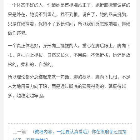
一个体态不好的人，你请她昂首挺胸站正了，她挺胸撅臀调整的
只是外在，她调不到重点，找不到根。说白了，她的昂首挺胸，
只是在硬撑着，保持不了多长时间，所以我们感觉她端着，僵硬
做作还累。
一个真正体态好，身形向上挺拔的人。重心在脚后跟上，脚向下
扎，脊柱向上挺拔，自然又长久，不用装。不但挺拔，她还是放
松的，柔和的，自然的。
所以理论部分总结起来就一句话：脚的根基，脚向下扎根，不是
人为地用蛮力向下踩，而是通过脚底的延展得到的，延展得越
多，越稳定越牢固。
上一篇：
（教培内容，一定要认真看哦）你在练瑜伽还是摆