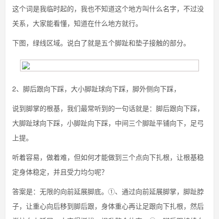
这个词是我临时起的，我也不知道这个地方叫什么名字，不过没
关系，大家能看懂，知道在什么地方就行。
下图，绿线区域。说白了就是五个脚趾和垫子接触的部分。
2、脚后跟向下踩，大小脚趾球向下踩，脚外侧向下踩，
说到脚掌的根基，我们最常听到的一句话就是：脚后跟向下踩，
大脚趾球向下踩，小脚趾向下踩，中间三个脚趾平铺向下，足弓
上提。
听着容易，做着难，但如何才能做到三个点向下扎根，让根基稳
定身体稳定，并且受力均匀呢？
答案是：无限的向前延展脚底。①、通过向前延展脚掌，脚趾脖
子，让重心向后移到脚后跟，身体重心再让足跟向下扎根，然后