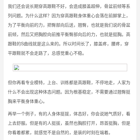
我们还会说长期穿高跟鞋不好，会造成膝盖超伸，骨盆前倾等系
列问题。为什么这样？因为穿高跟鞋身体重心会落在前脚掌上，
为了平衡向前的力，把臀部向后送，翘臀，也就是我们说的骨盆
前倾，然后又把胸腔向前推平衡臀部向后的力，也就是挺胸。高
跟鞋的S曲线就是这么来的。所以时间长了，膝盖疼，腰疼，穿
平跟鞋就不会走路了，总感觉重心不稳。
但你再看专业模特，上台、训练都是高跟鞋，不停地走，人家为
什么不会出现这种体态问题。因为根基稳定，不需要通过翘臀挺
胸来平衡身体重心。
再举一个例子，有的人身体挺拔，体态好，你会说她气质好，看
上去舒服。但是有的人挺拔，虽然也胸腔打开，昂首挺胸，但是
你看着都累，就感觉不是自然的，是装的时刻在端着。