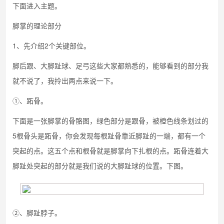
下面进入主题。
脚掌的理论部分
1、先介绍2个关键部位。
脚后跟、大脚趾球、足弓这些大家都熟悉的，能够看到的部分我
就不说了，我拎出两点来说一下。
①、跖骨。
下面是一张脚掌的骨骼图，绿色部分是跟骨，被橙色线条划过的
5根骨头是跖骨，你会发现每根趾骨靠近脚趾的一端，都有一个
突起的点。这五个点和根骨就是脚掌向下扎根的点。跖骨连着大
脚趾处突起的部分就是我们说的大脚趾球的位置。下图。
②、脚趾脖子。