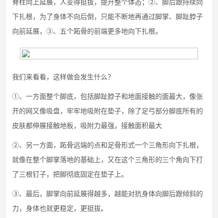
脊柱向上延展，人变得挺拔，提升整个体态；②、脚后跟持续向
下扎根，为了身体不向后倒，只能不断地再通过脚掌、脚趾脖子
向前延展，③、五个跖骨的前端更多地向下扎根。
我们来看看，这样做会发生什么？
①、一方面整个脚底，包括脚趾脖子和地面接触的面最大，像张
开的网又像吸盘，牢牢地吸附在垫子，除了足弓部分脚底所有的
皮肤都伸展接触地板，吸附力最强，接触面积最大
②、另一方面，跖骨远端的点和足骨形式一个三角形向下扎根，
就像在整个脚掌落地的基础上，又在这个三角形的三个角向下打
了三根钉子，把脚彻底固定在垫子上。
③、最后，脚掌向前延展得越多，越能对抗身体向脚后跟倾斜的
力，身体也就更稳定，更挺拔。