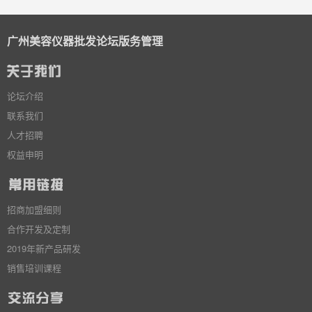
广州美容仪器批发论坛版务管理
论坛介绍
联系我们
人才招聘
权益申明
招商加盟细则
合作开发及定制
2019年新产品研发
销售培训课程