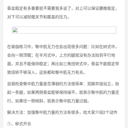
骨盆稳定有多重要就不需要我多说了，对上可以保证腰椎稳定，
对下可以减轻髋关节和膝盖的压力。
在瑜伽练习中，臀中肌无力也会出现很多问题：比如在树式中，
会向一侧顶髋；在半月式中，上方的腿就没有办法抬到平行地
面，并且不能保持稳定；再比如三角扭转式中，骨盆不能稳定导
致扭转不够深入，这些都和臀中肌无力有关。
自我检查臀中肌力量是否薄弱的方法很简单：双脚并拢站立，抬
起一条腿，如果两侧骨盆能够保持端平，就表示臀中肌的力量还
行，如果往一侧倾斜，就表示臀中肌力量过弱。
解决方法：加强臀中肌力量的方法有很多，给大家介绍2个动作
①、蚌式开合