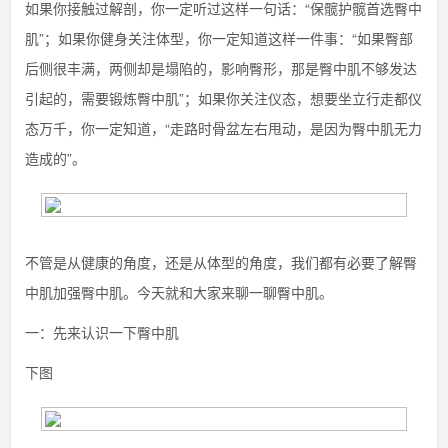
如果你接触过解剖，你一定听过这样一句话：“保髋护髋首选臀中
肌”；如果你健身关注体型，你一定知道这样一件事：“如果臀部
后侧很丰满，两侧却是塌陷的，影响臀形，那是臀中肌不够发达
引起的，需要锻炼臀中肌”；如果你关注仪态，想要坐立行走都仪
态万千，你一定知道，“走路时骨盆左右甩动，是因为臀中肌无力
造成的”。
不管是从健康的角度，还是从体型的角度，我们都有必要了解臀
中肌加强臀中肌。今天就和大家来聊一聊臀中肌。
一：先来认识一下臀中肌
下图