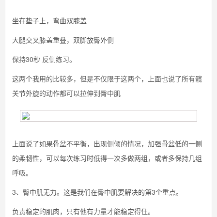
坐在垫子上，弯曲双膝盖
大腿交叉膝盖重叠，双脚放臀外侧
保持30秒 反侧练习。
这两个我用的比较多，但是不仅限于这两个，上面也说了所有髋
关节外旋的动作都可以拉伸到臀中肌
上面说了如果骨盆不平衡，出现侧倾的情况，加强骨盆低的一侧
的柔韧性，可以每次练习时低得一次多做两组，或者多保持几组
呼吸。
3、臀中肌无力。这是我们在臀中肌要解决的第3个重点。
负责稳定的肌肉，只有他有力量才能稳定得住。