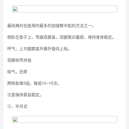
最经典的也是用的最多的加强臀中肌的方法之一。
侧卧在垫子上，弯曲双膝盖，双腿靠近腹部，保持身体稳定。
呼气，上方腿膝盖外展外旋向上抬。
双脚依然并拢
吸气，还原
两侧各做3组，每组10~15次。
注意保持骨盆稳定。
②、半月式