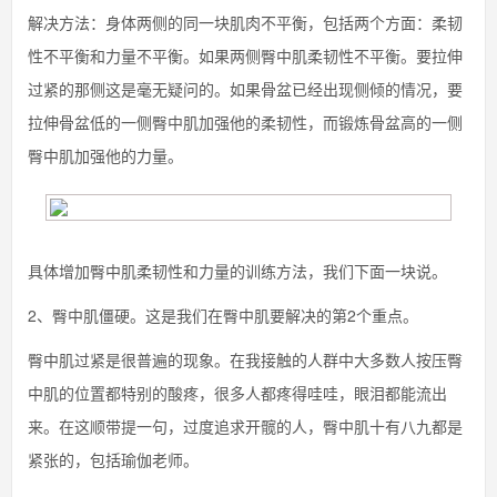
解决方法：身体两侧的同一块肌肉不平衡，包括两个方面：柔韧
性不平衡和力量不平衡。如果两侧臀中肌柔韧性不平衡。要拉伸
过紧的那侧这是毫无疑问的。如果骨盆已经出现侧倾的情况，要
拉伸骨盆低的一侧臀中肌加强他的柔韧性，而锻炼骨盆高的一侧
臀中肌加强他的力量。
具体增加臀中肌柔韧性和力量的训练方法，我们下面一块说。
2、臀中肌僵硬。这是我们在臀中肌要解决的第2个重点。
臀中肌过紧是很普遍的现象。在我接触的人群中大多数人按压臀
中肌的位置都特别的酸疼，很多人都疼得哇哇，眼泪都能流出
来。在这顺带提一句，过度追求开髋的人，臀中肌十有八九都是
紧张的，包括瑜伽老师。