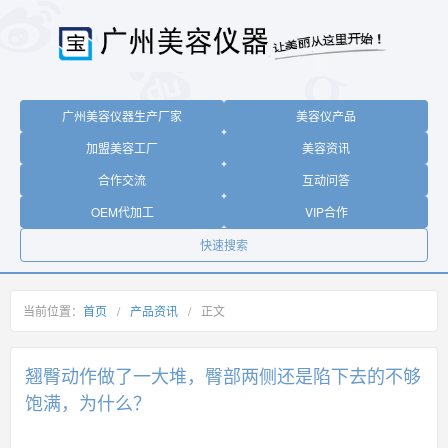
广州美容仪器生产厂家
美容仪产品
加盟美容工厂
美容资讯
合作交流
互动问答
OEM代加工
VIP合作
快速搜索
当前位置：
首页
/
产品资讯
/
正文
翘臀动作做了一大堆，臀部两侧还是陷下去的不够
饱满，为什么？