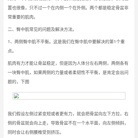
置也很像，只不过一个在内侧一个在外侧。两个都是稳定骨盆非
常重要的肌肉。
二、臀中肌常见的问题及解决方法。
1、两侧臀中肌不平衡。这是我们在臀中肌中要解决的第1个重
点。
肌肉有力才能让骨盆稳定，但是因为人体分左右两侧，两侧各有
一块臀中肌，如果两侧的力量或者柔韧性不平衡，是肯定会出问
题的，下图
我们假设左侧过紧变短或者更有力，就会把骨盆向左下方拉，右
侧的骨盆就会向上走，导致骨盆不在一个水平面，向左侧倾斜，
同时会让右侧腰椎受到挤压。