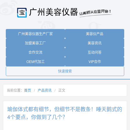
广州美容仪器生产厂家
美容仪产品
加盟美容工厂
美容资讯
合作交流
互动问答
OEM代加工
VIP合作
快速搜索
当前位置：
首页
/
产品资讯
/
正文
瑜伽体式都有细节，但细节不是教条！睡天鹅式的
4个要点，你做到了几个？