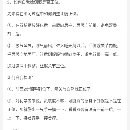
2、如何自我检侧髋是否正位。
先来看在练习过程中如何调整让髋正位。
①、在双腿摆放好以后，前髋向后拉，后髋向前推，避免双臀一
前一后。
②、吸气延展，呼气前屈，进入睡天鹅以后。后侧髋关节内旋，
把后髋向地面压，让后侧腹股沟朝向垫子，避免双臀一高一低。
通过这两个调整，让髋关节正位。
如何自我检测：
①、前面2步调整到位了，髋关节自然就正位了。
②、对初学者来说，灵敏度不够，可能真的感觉不到髋是不是在
正位，那就腾出一只手来摸一下，看看双臀有没有一前一后，一
上一下，接着调整，接着摸。