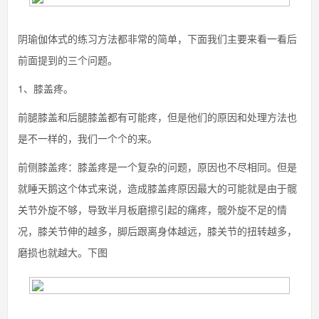
阴瑜伽体式的练习方法都非常的简单，下面我们主要来看一看后
前面提到的三个问题。
1、膝盖疼。
前腿膝盖和后腿膝盖都有可能疼，但是他们的原因和处理方法也
是不一样的，我们一个个的来。
前侧膝盖疼：膝盖疼是一个复杂的问题，原因也不尽相同。但是
就睡天鹅这个体式来说，造成膝盖疼原因最大的可能就是由于髋
关节外旋不够，导致半月板磨擦引起的痛疼，髋外旋不足的情
况，膝关节伸的越多，脚后跟离身体越远，膝关节的扭转越多，
磨损也就越大。下图