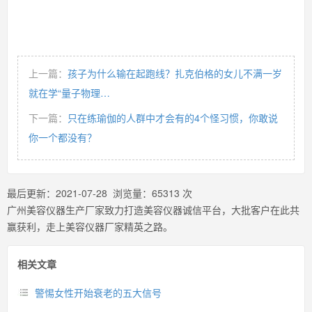
上一篇：
孩子为什么输在起跑线？扎克伯格的女儿不满一岁
就在学“量子物理…
下一篇：
只在练瑜伽的人群中才会有的4个怪习惯，你敢说
你一个都没有？
最后更新：
2021-07-28
浏览量：
65313
次
广州美容仪器生产厂家致力打造美容仪器诚信平台，大批客户在此共
赢获利，走上美容仪器厂家精英之路。
相关文章
警惕女性开始衰老的五大信号