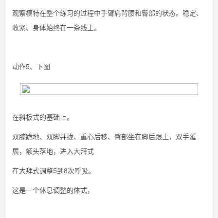
观察模特在整个练习的过程中手臂肩背腰和臀部的状态。稳定、
收紧、身体始终在一条线上。
动作5、下图
在斜板式的基础上。
双膝跪地、双脚并拢、重心后移、臀部坐在脚后跟上，双手延
展，额头落地，进入大拜式
在大拜式调整5到8次呼吸。
这是一个休息调整的体式，