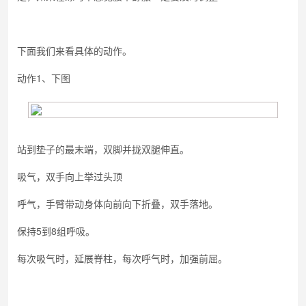
下面我们来看具体的动作。
动作1、下图
站到垫子的最末端，双脚并拢双腿伸直。
吸气，双手向上举过头顶
呼气，手臂带动身体向前向下折叠，双手落地。
保持5到8组呼吸。
每次吸气时，延展脊柱，每次呼气时，加强前屈。