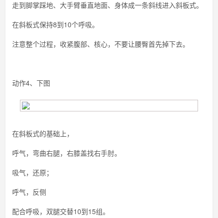
走到脚掌踩地、大手臂垂直地面、身体成一条斜线进入斜板式。
在斜板式保持8到10个呼吸。
注意整个过程，收紧腹部、核心，不要让腰臀首先掉下去。
动作4、下图
在斜板式的基础上，
呼气，弯曲右腿，右膝盖找右手肘。
吸气，还原；
呼气，反侧
配合呼吸，双腿交替10到15组。