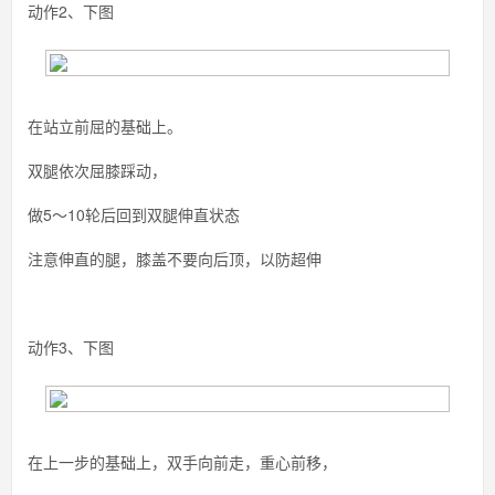
动作2、下图
在站立前屈的基础上。
双腿依次屈膝踩动，
做5～10轮后回到双腿伸直状态
注意伸直的腿，膝盖不要向后顶，以防超伸
动作3、下图
在上一步的基础上，双手向前走，重心前移，