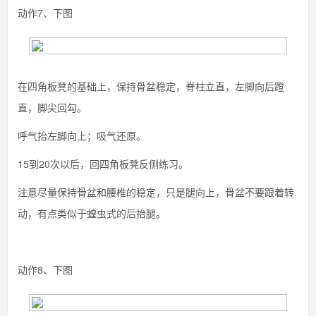
动作7、下图
在四角板凳的基础上，保持骨盆稳定，脊柱立直，左脚向后蹬
直，脚尖回勾。
呼气抬左脚向上；吸气还原。
15到20次以后，回四角板凳反侧练习。
注意尽量保持骨盆和腰椎的稳定，只是腿向上，骨盆不要跟着转
动，有点类似于蝗虫式的后抬腿。
动作8、下图