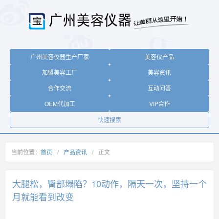
广州美容仪器生产厂家
美容仪产品
加盟美容工厂
美容资讯
合作交流
互动问答
OEM代加工
VIP合作
快速搜索
当前位置：
首页
/
产品资讯
/
正文
大腿松，臀部塌陷？10动作，隔天一次，坚持一个
月就能看到改变