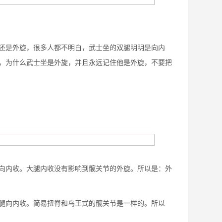
还是外旋，很多人都不明白，武士坐的双腿明明是向内
，为什么武士坐是外旋，并且永远记住他是外旋，不要把
向内收。大腿内收没有影响到髋关节的外旋。所以是：外
腿向内收。简易扭脊和鸟王式的髋关节是一样的。所以