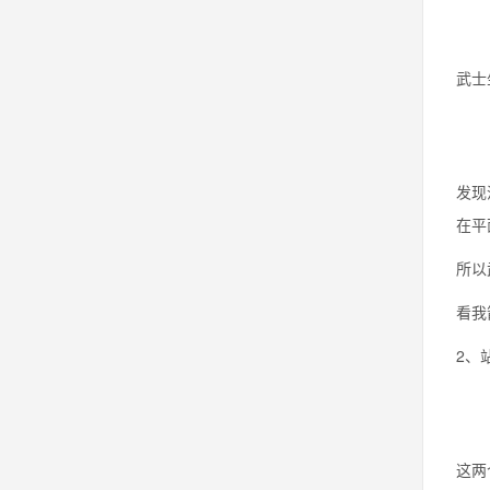
武士
发现
在平
所以
看我
2、
这两