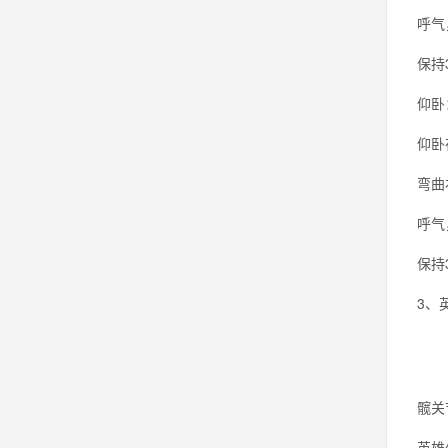
呼气
保持
仰卧
仰卧
弯曲
呼气
保持
3、
髋关
英雄