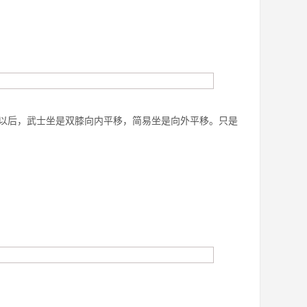
以后，武士坐是双膝向内平移，简易坐是向外平移。只是