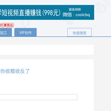
代加工
VIP合作
快速搜索
能你收髋收反了